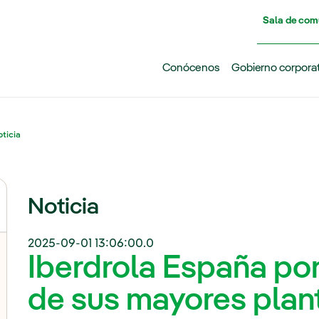
Pasar al contenido principal
Sala de com
Conócenos
Gobierno corpora
ticia
Noticia
2025-09-01 13:06:00.0
Iberdrola España po
de sus mayores plant