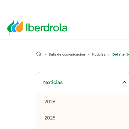
Sala de comunicación
Noticias
Detalle No
Alternar el submenú para Noticias
Noticias
2026
2025