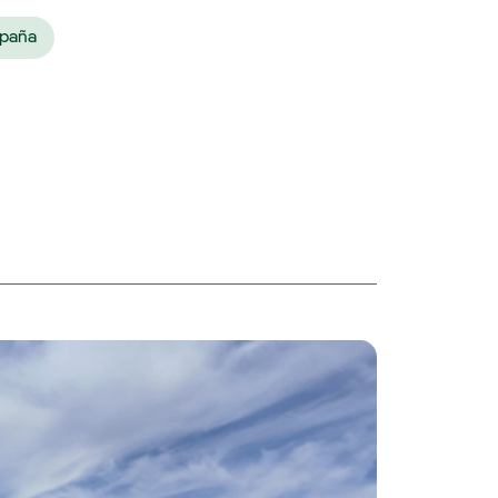
spaña