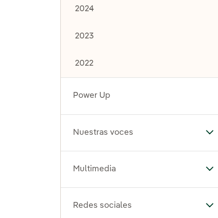
2024
2023
2022
Power Up
Nuestras voces
Al
Multimedia
Al
Redes sociales
Al