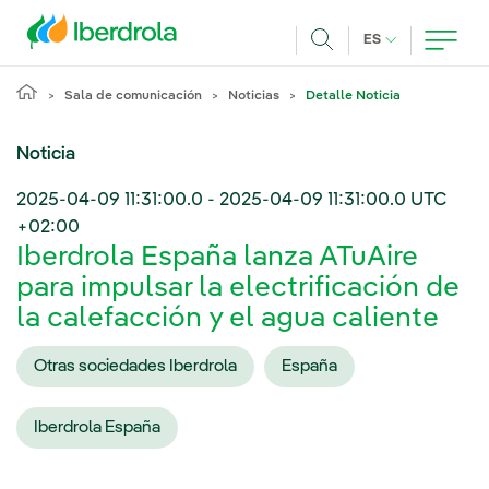
Pasar al contenido principal
IDIOMA ACTUA
ES
Buscar
Sala de comunicación
Noticias
Detalle Noticia
Noticia
2025-04-09 11:31:00.0
-
2025-04-09 11:31:00.0
UTC
+02:00
Iberdrola España lanza ATuAire
para impulsar la electrificación de
la calefacción y el agua caliente
Otras sociedades Iberdrola
España
Iberdrola España