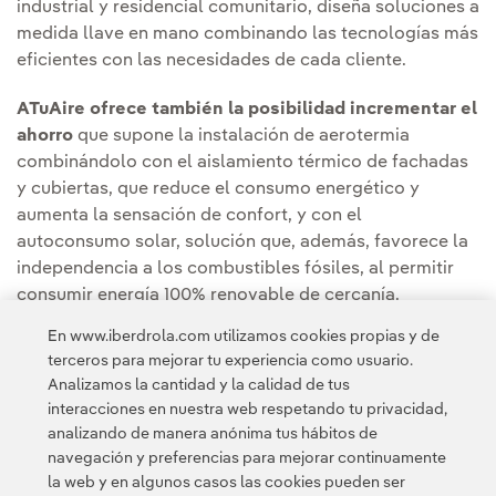
industrial y residencial comunitario, diseña soluciones a
medida llave en mano combinando las tecnologías más
eficientes con las necesidades de cada cliente.
ATuAire ofrece también la posibilidad incrementar el
ahorro
que supone la instalación de aerotermia
combinándolo con el aislamiento térmico de fachadas
y cubiertas, que reduce el consumo energético y
aumenta la sensación de confort, y con el
autoconsumo solar, solución que, además, favorece la
independencia a los combustibles fósiles, al permitir
consumir energía 100% renovable de cercanía.
En www.iberdrola.com utilizamos cookies propias y de
Puedes leer la noticia completa en la
Sala de
terceros para mejorar tu experiencia como usuario.
comunicación de Iberdrola España.
Analizamos la cantidad y la calidad de tus
interacciones en nuestra web respetando tu privacidad,
analizando de manera anónima tus hábitos de
navegación y preferencias para mejorar continuamente
la web y en algunos casos las cookies pueden ser