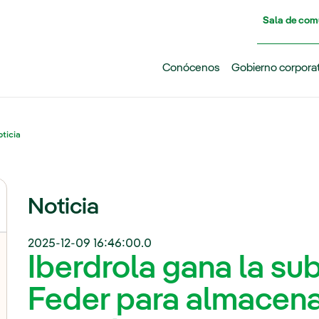
Pasar al contenido principal
Sala de com
Conócenos
Gobierno corpora
ticia
Noticia
2025-12-09 16:46:00.0
Iberdrola gana la su
Feder para almacen