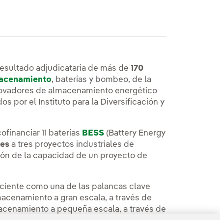
 resultado adjudicataria de más de
170
acenamiento
, baterías y bombeo, de la
novadores de almacenamiento energético
 por el Instituto para la Diversificación y
ofinanciar 11 baterías
BESS
(Battery Energy
nes
a tres proyectos industriales de
ión de la capacidad de un proyecto de
iciente como una de las palancas clave
lmacenamiento a gran escala, a través de
lmacenamiento a pequeña escala, a través de