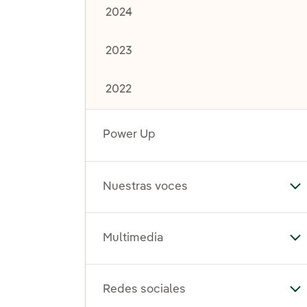
2024
2023
2022
Power Up
Nuestras voces
Al
Multimedia
Al
Redes sociales
Al