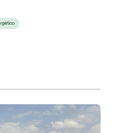
rgético