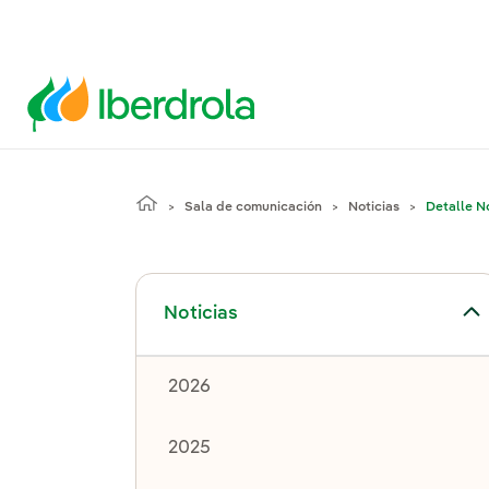
Sala de comunicación
Noticias
Detalle No
Alternar el submenú para Noticias
Noticias
2026
2025