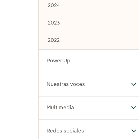
2024
2023
2022
Power Up
Nuestras voces
Al
Multimedia
Al
Redes sociales
Al