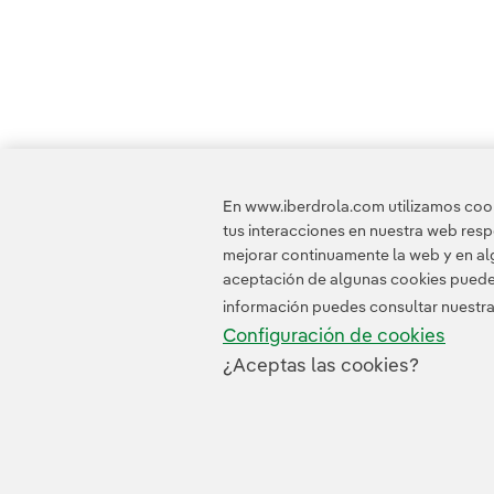
En www.iberdrola.com utilizamos cooki
tus interacciones en nuestra web res
mejorar continuamente la web y en alg
aceptación de algunas cookies puede i
información puedes consultar nuestr
Configuración de cookies
¿Aceptas las cookies?
Contacta
Clientes
Política de Privacidad
I