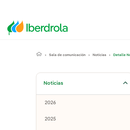
Sala de comunicación
Noticias
Detalle No
Alternar el submenú para Noticias
Noticias
2026
2025