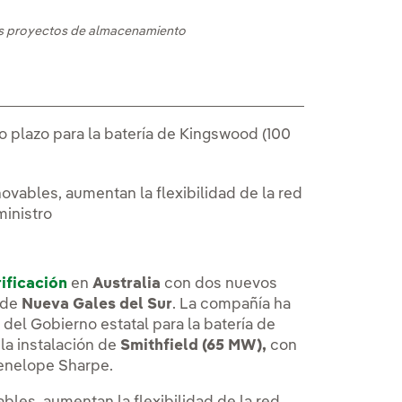
vos proyectos de almacenamiento
o plazo para la batería de Kingswood (100
ovables, aumentan la flexibilidad de la red
ministro
rificación
en
Australia
con dos nuevos
 de
Nueva Gales del Sur
. La compañía ha
 del Gobierno estatal para la batería de
la instalación de
Smithfield (65 MW),
con
 Penelope Sharpe.