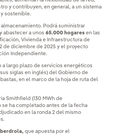
les, aumentan la flexibilidad de la red,
tro y contribuyen, en general, a un sistema
y sostenible.
almacenamiento. Podrá suministrar
 y abastecer a unos
65.000 hogares
en las
cación, Vivienda e Infraestructura de
2 de diciembre de 2025 y el proyecto
ación Independiente.
o a largo plazo de servicios energéticos
us siglas en inglés) del Gobierno de
bastas, en el marco de la hoja de ruta del
ría Smithfield (130 MWh de
o se ha completado antes de la fecha
djudicado en la ronda 2 del mismo
s.
berdrola,
que apuesta por el