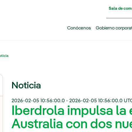
Pasar al contenido principal
Sala de com
Conócenos
Gobierno corpora
ticia
Noticia
2026-02-05 10:56:00.0
-
2026-02-05 10:56:00.0
UTC
Iberdrola impulsa la 
Australia con dos n