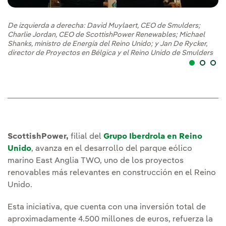
De izquierda a derecha: David Muylaert, CEO de Smulders;
Ib
Charlie Jordan, CEO de ScottishPower Renewables; Michael
av
Shanks, ministro de Energía del Reino Unido; y Jan De Rycker,
director de Proyectos en Bélgica y el Reino Unido de Smulders
ScottishPower,
filial del
Grupo Iberdrola en Reino
Unido
, avanza en el desarrollo del parque eólico
marino East Anglia TWO, uno de los proyectos
renovables más relevantes en construcción en el Reino
Unido.
Esta iniciativa, que cuenta con una inversión total de
aproximadamente 4.500 millones de euros, refuerza la