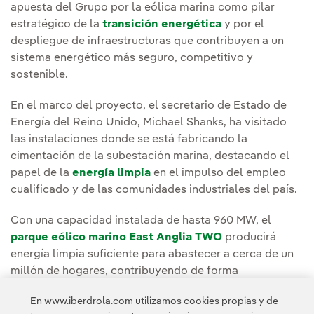
apuesta del Grupo por la eólica marina como pilar
estratégico de la
transición energética
y por el
despliegue de infraestructuras que contribuyen a un
sistema energético más seguro, competitivo y
sostenible.
En el marco del proyecto, el secretario de Estado de
Energía del Reino Unido, Michael Shanks, ha visitado
las instalaciones donde se está fabricando la
cimentación de la subestación marina, destacando el
papel de la
energía limpia
en el impulso del empleo
cualificado y de las comunidades industriales del país.
Con una capacidad instalada de hasta 960 MW, el
parque eólico marino East Anglia TWO
producirá
energía limpia suficiente para abastecer a cerca de un
millón de hogares, contribuyendo de forma
significativa a la
electrificación
de la economía del
En www.iberdrola.com utilizamos cookies propias y de
Reino Unido.