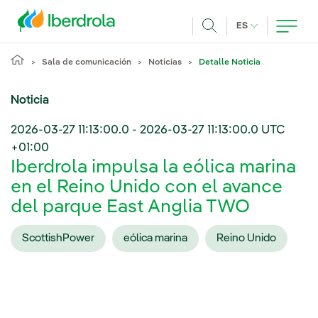
Pasar al contenido principal
IDIOMA ACTUA
ES
Buscar
Sala de comunicación
Noticias
Detalle Noticia
Noticia
2026-03-27 11:13:00.0
-
2026-03-27 11:13:00.0
UTC
+01:00
Iberdrola impulsa la eólica marina
en el Reino Unido con el avance
del parque East Anglia TWO
ScottishPower
eólica marina
Reino Unido