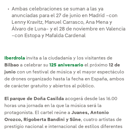
Ambas celebraciones se suman a las ya
anunciadas para el 27 de junio en Madrid –con
Lenny Kravitz, Manuel Carrasco, Ana Mena y
Álvaro de Luna– y el 28 de noviembre en Valencia
–con Estopa y Mafalda Cardenal
Iberdrola
invita a la ciudadanía y los visitantes de
Bilbao
a celebrar su
125 aniversario
el próximo
12 de
junio
con un festival de música y el mayor espectáculo
de drones organizado hasta la fecha en España, ambos
de carácter gratuito y abiertos al público.
El parque de Doña Casilda
acogerá desde las 16.00
horas una jornada en la que la música será la
protagonista. El cartel reúne a
Juanes, Antonio
Orozco, Rigoberta Bandini y Süne
, cuatro artistas de
prestigio nacional e internacional de estilos diferentes