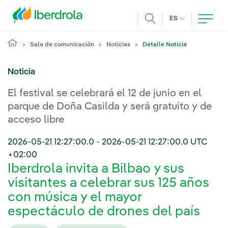
Pasar al contenido principal
IDIOMA ACTUA
ES
Buscar
Sala de comunicación
Noticias
Detalle Noticia
Noticia
El festival se celebrará el 12 de junio en el
parque de Doña Casilda y será gratuito y de
acceso libre
2026-05-21 12:27:00.0
-
2026-05-21 12:27:00.0
UTC
+02:00
Iberdrola invita a Bilbao y sus
visitantes a celebrar sus 125 años
con música y el mayor
espectáculo de drones del país