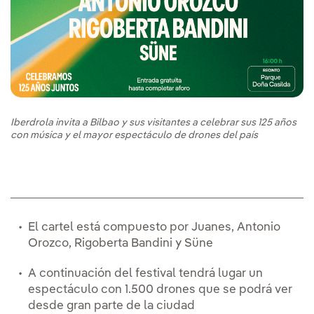
Iberdrola invita a Bilbao y sus visitantes a celebrar sus 125 años
con música y el mayor espectáculo de drones del país
El cartel está compuesto por Juanes, Antonio
Orozco, Rigoberta Bandini y Süne
A continuación del festival tendrá lugar un
espectáculo con 1.500 drones que se podrá ver
desde gran parte de la ciudad