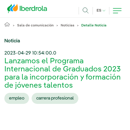
Pasar al contenido principal
IDIOMA ACTUA
ES
Buscar
Sala de comunicación
Noticias
Detalle Noticia
Noticia
2023-04-29 10:54:00.0
Lanzamos el Programa
Internacional de Graduados 2023
para la incorporación y formación
de jóvenes talentos
empleo
carrera profesional