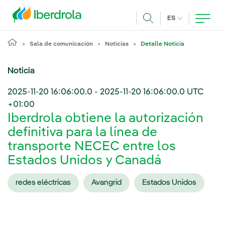
Pasar al contenido principal
IDIOMA ACTUA
ES
Buscar
Sala de comunicación
Noticias
Detalle Noticia
Noticia
2025-11-20 16:06:00.0
-
2025-11-20 16:06:00.0
UTC
+01:00
Iberdrola obtiene la autorización
definitiva para la línea de
transporte NECEC entre los
Estados Unidos y Canadá
redes eléctricas
Avangrid
Estados Unidos