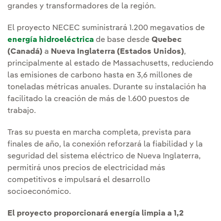
grandes y transformadores de la región.
El proyecto NECEC suministrará 1.200 megavatios de
energía hidroeléctrica
de base desde
Quebec
(Canadá)
a
Nueva Inglaterra (Estados Unidos)
,
principalmente al estado de Massachusetts, reduciendo
las emisiones de carbono hasta en 3,6 millones de
toneladas métricas anuales. Durante su instalación ha
facilitado la creación de más de 1.600 puestos de
trabajo.
Tras su puesta en marcha completa, prevista para
finales de año, la conexión reforzará la fiabilidad y la
seguridad del sistema eléctrico de Nueva Inglaterra,
permitirá unos precios de electricidad más
competitivos e impulsará el desarrollo
socioeconómico.
El proyecto proporcionará energía limpia a 1,2