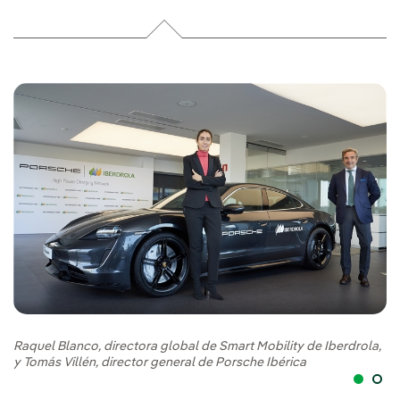
Raquel Blanco, directora global de Smart Mobility de Iberdrola,
Ra
y Tomás Villén, director general de Porsche Ibérica
y 