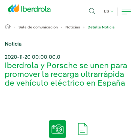
Pasar al contenido principal
IDIOMA ACTUA
ES
Buscar
Sala de comunicación
Noticias
Detalle Noticia
Noticia
2020-11-20 00:00:00.0
Iberdrola y Porsche se unen para
promover la recarga ultrarrápida
de vehículo eléctrico en España