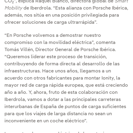
CO
”, explica Raquel Blanco, directora global de
Smart
2
Mobility
de Iberdrola. “Esta alianza con Porsche Ibérica,
además, nos sitúa en una posición privilegiada para
ofrecer soluciones de carga ultrarrápida”.
“En Porsche volvemos a demostrar nuestro
compromiso con la movilidad eléctrica”, comenta
Tomás Villén, Director General de Porsche Ibérica.
“Queremos liderar este proceso de transición,
contribuyendo de forma directa al desarrollo de las
infraestructuras. Hace unos años, llegamos a un
acuerdo con otros fabricantes para montar Ionity, la
mayor red de carga rápida europea, que está creciendo
año a año. Y, ahora, fruto de esta colaboración con
Iberdrola, vamos a dotar a las principales carreteras
interurbanas de España de puntos de carga suficientes
para que los viajes de larga distancia no sean un
inconveniente en un coche eléctrico”.