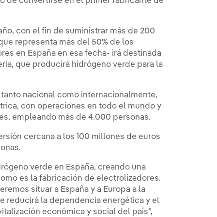
vo de convertirse en el primer fabricante de
ño, con el fin de suministrar más de 200
-que representa más del 50% de los
ores en España en esa fecha- irá destinada
eria, que producirá hidrógeno verde para la
 tanto nacional como internacionalmente,
ctrica, con operaciones en todo el mundo y
ses, empleando más de 4.000 personas.
versión cercana a los 100 millones de euros
sonas.
hidrógeno verde en España, creando una
como es la fabricación de electrolizadores.
remos situar a España y a Europa a la
se reducirá la dependencia energética y el
talización económica y social del país”,