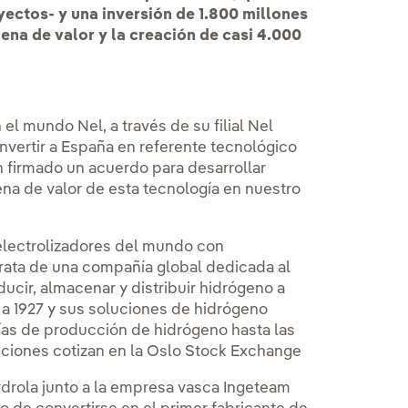
ectos- y una inversión de 1.800 millones
dena de valor y la creación de casi 4.000
 el mundo Nel, a través de su filial Nel
vertir a España en referente tecnológico
n firmado un acuerdo para desarrollar
na de valor de esta tecnología en nuestro
electrolizadores del mundo con
rata de una compañía global dedicada al
ucir, almacenar y distribuir hidrógeno a
 a 1927 y sus soluciones de hidrógeno
ías de producción de hidrógeno hasta las
ciones cotizan en la Oslo Stock Exchange
erdrola junto a la empresa vasca Ingeteam