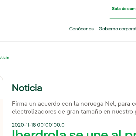
Pasar al contenido principal
Sala de com
Conócenos
Gobierno corpora
ticia
Noticia
Firma un acuerdo con la noruega Nel, para co
electrolizadores de gran tamaño en nuestro 
2020-11-18 00:00:00.0
Iberdrola se une al p