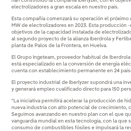
han constituido la compañía Iberlyzer, con el objeti
electrolizadores a gran escala en nuestro país.
Esta compañía comenzará su operación el próximo a
MW de electrolizadores en 2023. Esta producción 
objetivos de la capacidad instalada de electrolizad
al segundo proyecto de la alianza Iberdrola y Fertib
planta de Palos de la Frontera, en Huelva.
El Grupo Ingeteam, proveedor habitual de Iberdrola
está especializado en la conversión de energía elé
cuenta con establecimiento permanente en 24 paí
El proyecto industrial de Iberlyzer supondrá una in
y generará empleo cualificado directo para 150 per
“La iniciativa permitirá acelerar la producción de 
nueva industria con alto potencial de crecimiento, 
Seguimos avanzando en nuestro plan con el que que
vanguardia mundial en esta tecnología, con la que 
consumo de combustibles fósiles e impulsará la revi