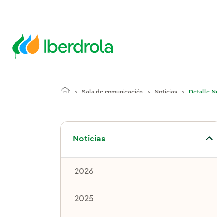
Sala de comunicación
Noticias
Detalle No
Alternar el submenú para Noticias
Noticias
2026
2025