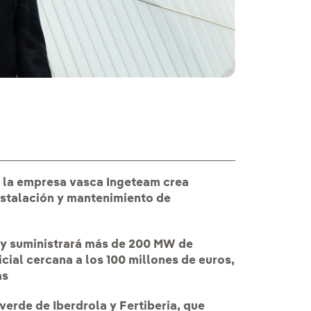
 a la empresa vasca Ingeteam crea
instalación y mantenimiento de
o y suministrará más de 200 MW de
icial cercana a los 100 millones de euros,
as
verde de Iberdrola y Fertiberia, que