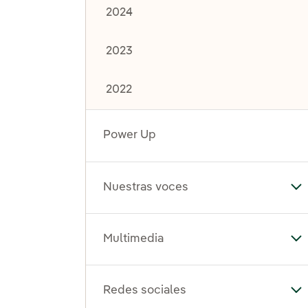
2024
2023
2022
Power Up
Nuestras voces
Al
Multimedia
Al
Redes sociales
Al