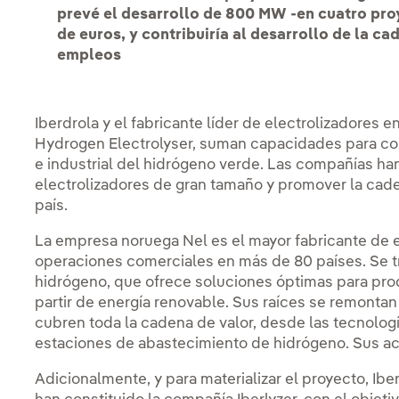
prevé el desarrollo de 800 MW -en cuatro proy
de euros, y contribuiría al desarrollo de la ca
empleos
Iberdrola y el fabricante líder de electrolizadores en
Hydrogen Electrolyser, suman capacidades para con
e industrial del hidrógeno verde. Las compañías ha
electrolizadores de gran tamaño y promover la cade
país.
La empresa noruega Nel es el mayor fabricante de 
operaciones comerciales en más de 80 países. Se t
hidrógeno, que ofrece soluciones óptimas para prod
partir de energía renovable. Sus raíces se remontan
cubren toda la cadena de valor, desde las tecnolog
estaciones de abastecimiento de hidrógeno. Sus ac
Adicionalmente, y para materializar el proyecto, Ib