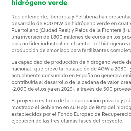
hidrógeno verde
Recientemente, Iberdrola y Fertiberia han presenta
desarrollo de 800 MW de hidrógeno verde en cuatro 
Puertollano (Ciudad Real) y Palos de la Frontera (Hue
una inversión de 1.800 millones de euros en los pró
país un líder industrial en el sector del hidrógeno 
producción de amoniaco para fertilizantes comple
La capacidad de producción de hidrógeno verde de 
nacional -que prevé la instalación de 4GW a 2030- 
actualmente consumido en España no generara em
contribuiría al desarrollo de la cadena de valor, c
-2.000 de ellos ya en 2023-, a través de 500 provee
El proyecto es fruto de la colaboración privada y p
mostrado el Gobierno en su Hoja de Ruta del hidróg
establecidos por el Fondo Europeo de Recuperación
ejecución de las tres últimas fases del proyecto.