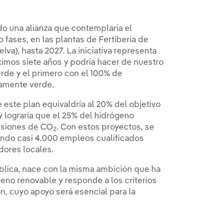
do una alianza que contemplaría el
fases, en las plantas de Fertiberia de
lva), hasta 2027. La iniciativa representa
ximos siete años y podría hacer de nuestro
verde y el primero con el 100% de
tamente verde.
este plan equivaldría al 20% del objetivo
y lograría que el 25% del hidrógeno
isiones de CO
. Con estos proyectos, se
2
reando casi 4.000 empleos cualificados
dores locales.
ública, nace con la misma ambición que ha
eno renovable y responde a los criterios
, cuyo apoyo será esencial para la