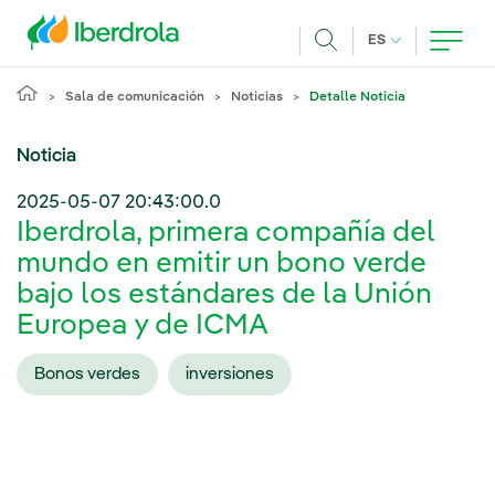
Pasar al contenido principal
IDIOMA ACTUA
ES
Buscar
Sala de comunicación
Noticias
Detalle Noticia
Noticia
2025-05-07 20:43:00.0
Iberdrola, primera compañía del
mundo en emitir un bono verde
bajo los estándares de la Unión
Europea y de ICMA
Bonos verdes
inversiones