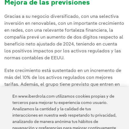
Mejora de las previsiones
Gracias a su negocio diversificado, con una selectiva
inversión en renovables, con un importante crecimiento
en redes, con una relevante fortaleza financiera, la
compañía prevé un aumento de dos dígitos respecto al
beneficio neto ajustado de 2024, teniendo en cuenta
los positivos impactos por los activos regulados y las
normas contables de EEUU.
Este crecimiento está sustentado en un incremento de
más del 10% de los activos regulados con mejores
tarifas. Además, el grupo tiene previsto que entren en
operación cerca de 4.000 MW renovables este año, con
En www.iberdrola.com utilizamos cookies propias y de
el 100% de la energía vendida para 2025.
terceros para mejorar tu experiencia como usuario.
Analizamos la cantidad y la calidad de tus
interacciones en nuestra web respetando tu privacidad,
analizando de manera anónima tus hábitos de
navegación y preferencias para mejorar continuamente