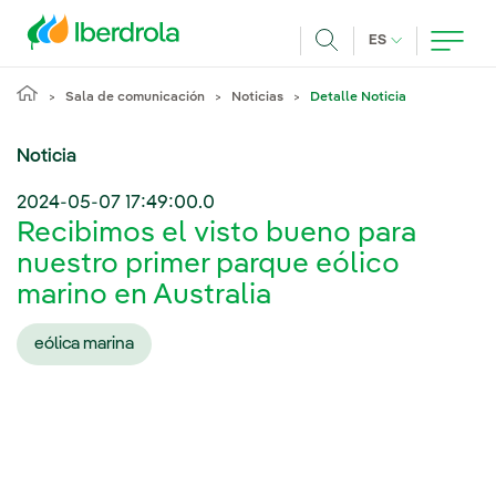
Pasar al contenido principal
IDIOMA ACTUA
ES
Buscar
Sala de comunicación
Noticias
Detalle Noticia
Noticia
2024-05-07 17:49:00.0
Recibimos el visto bueno para
nuestro primer parque eólico
marino en Australia
eólica marina