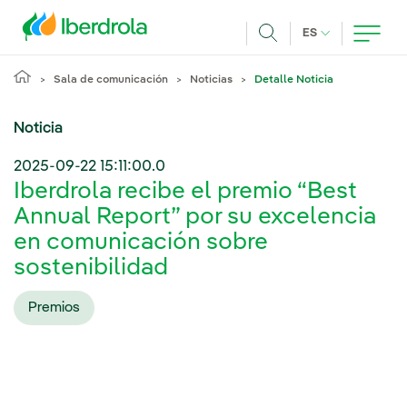
Pasar al contenido principal
IDIOMA ACTUA
ES
Buscar
Sala de comunicación
Noticias
Detalle Noticia
Noticia
2025-09-22 15:11:00.0
Iberdrola recibe el premio “Best
Annual Report” por su excelencia
en comunicación sobre
sostenibilidad
Premios