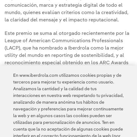
comunicación, marca y estrategia digital de todo el
mundo, quienes evalúan criterios como la creatividad,
la claridad del mensaje y el impacto reputacional.
Este premio se suma al otorgado recientemente por la
League of American Communications Professionals
(LACP), que ha nombrado a Iberdrola como la mejor
utility del mundo en reporting de sostenibilidad, y al
reconocimiento especial obtenido en los ARC Awards
2025 por la Carta del presidente que introduce el
En www.iberdrola.com utilizamos cookies propias y de
Informe integrado anual e información sobre
terceros para mejorar tu experiencia como usuario.
sostenibilidad 2024.
Analizamos la cantidad y la calidad de tus
interacciones en nuestra web respetando tu privacidad,
analizando de manera anónima tus hábitos de
navegación y preferencias para mejorar continuamente
la web y en algunos casos las cookies pueden ser
utilizadas para personalización de anuncios. Ten en
cuenta que la no aceptación de algunas cookies puede
Contacta
Clientes
Política de Privacidad
Información legal
interferir en el correcto funcionamiento de la web (por