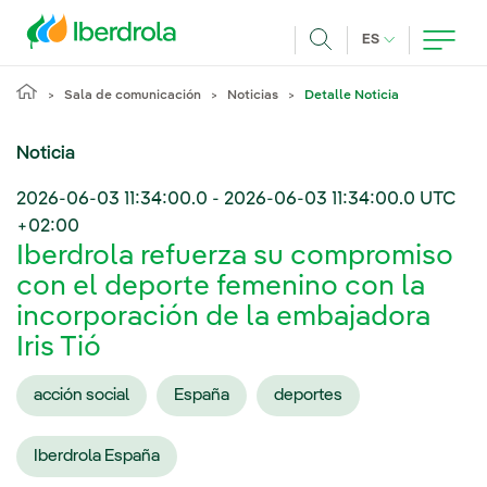
Pasar al contenido principal
IDIOMA ACTUA
ES
Buscar
Sala de comunicación
Noticias
Detalle Noticia
Noticia
2026-06-03 11:34:00.0
-
2026-06-03 11:34:00.0
UTC
+02:00
Iberdrola refuerza su compromiso
con el deporte femenino con la
incorporación de la embajadora
Iris Tió
acción social
España
deportes
Iberdrola España