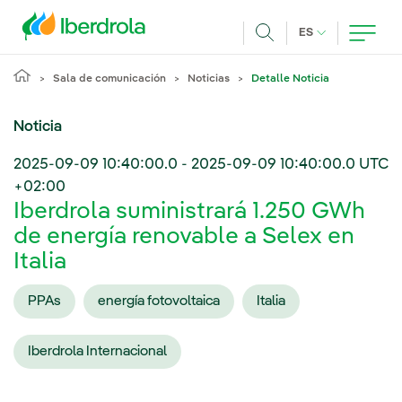
Pasar al contenido principal
IDIOMA ACTUA
ES
Buscar
Sala de comunicación
Noticias
Detalle Noticia
Noticia
2025-09-09 10:40:00.0
-
2025-09-09 10:40:00.0
UTC
+02:00
Iberdrola suministrará 1.250 GWh
de energía renovable a Selex en
Italia
PPAs
energía fotovoltaica
Italia
Iberdrola Internacional