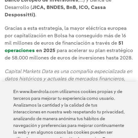
Banco Europeo de Inversiones
,...) y Banca de
Desarrollo (
JICA, BNDES, BnB, ICO, Cassa
Despossitti)
.
Gracias a esta estrategia, la mayor eléctrica europea
por capitalización en Bolsa ha conseguido más de 16
mil millones de euros de financiación a través de
51
operaciones
en 2025
para acelerar su plan estratégico
de 58.000 millones de euros de inversiones hasta 2028.
Capital Markets Data es una compañía especializada en
datos históricos y actuales de mercados financieros,
con servicios orientados a análisis, consultoría y
En www.iberdrola.com utilizamos cookies propias y de
soluciones tecnológicas para inversores y entidades
terceros para mejorar tu experiencia como usuario.
financieras.
Analizamos la cantidad y la calidad de tus
interacciones en nuestra web respetando tu privacidad,
analizando de manera anónima tus hábitos de
navegación y preferencias para mejorar continuamente
la web y en algunos casos las cookies pueden ser