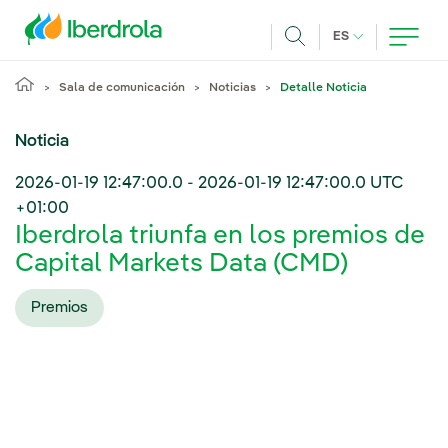
Pasar al contenido principal
IDIOMA ACTUA
ES
Buscar
Sala de comunicación
Noticias
Detalle Noticia
Noticia
2026-01-19 12:47:00.0
-
2026-01-19 12:47:00.0
UTC
+01:00
Iberdrola triunfa en los premios de
Capital Markets Data (CMD)
Premios