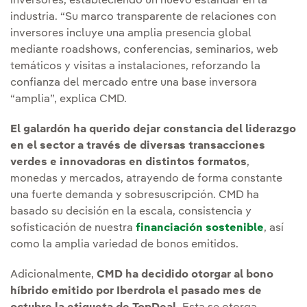
inversores, estableciendo un nuevo estándar en la
industria. “Su marco transparente de relaciones con
inversores incluye una amplia presencia global
mediante roadshows, conferencias, seminarios, web
temáticos y visitas a instalaciones, reforzando la
confianza del mercado entre una base inversora
“amplia”, explica CMD.
El galardón ha querido dejar constancia del liderazgo
en el sector a través de diversas transacciones
verdes e innovadoras en distintos formatos
,
monedas y mercados, atrayendo de forma constante
una fuerte demanda y sobresuscripción. CMD ha
basado su decisión en la escala, consistencia y
sofisticación de nuestra
financiación sostenible
, así
como la amplia variedad de bonos emitidos.
Adicionalmente,
CMD ha decidido otorgar al bono
híbrido emitido por Iberdrola el pasado mes de