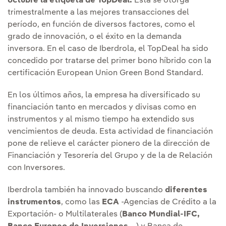
octubre la etiqueta de TopDeal.
Esta se otorga
trimestralmente a las mejores transacciones del
período, en función de diversos factores, como el
grado de innovación, o el éxito en la demanda
inversora. En el caso de Iberdrola, el TopDeal ha sido
concedido por tratarse del primer bono híbrido con la
certificación European Union Green Bond Standard.
En los últimos años, la empresa ha diversificado su
financiación tanto en mercados y divisas como en
instrumentos y al mismo tiempo ha extendido sus
vencimientos de deuda. Esta actividad de financiación
pone de relieve el carácter pionero de la dirección de
Financiación y Tesorería del Grupo y de la de Relación
con Inversores.
Iberdrola también ha innovado buscando
diferentes
instrumentos
, como las
ECA
-Agencias de Crédito a la
Exportación- o Multilaterales (
Banco Mundial-IFC,