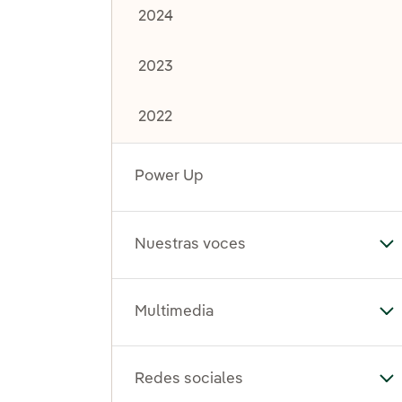
2024
2023
2022
Power Up
Nuestras voces
Al
Multimedia
Al
Redes sociales
Al