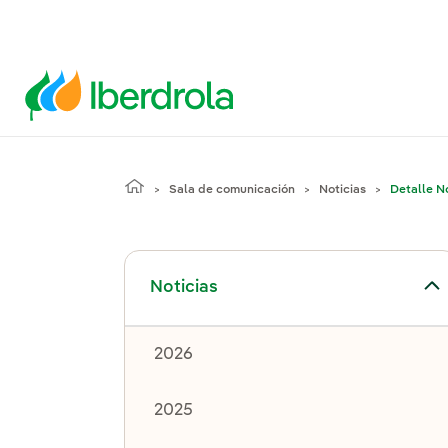
Sala de comunicación
Noticias
Detalle No
Alternar el submenú para Noticias
Noticias
2026
2025