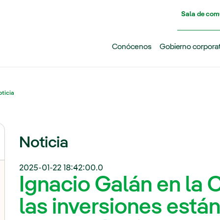
Pasar al contenido principal
Sala de com
Conócenos
Gobierno corpora
ticia
Noticia
2025-01-22 18:42:00.0
Ignacio Galán en la
las inversiones está