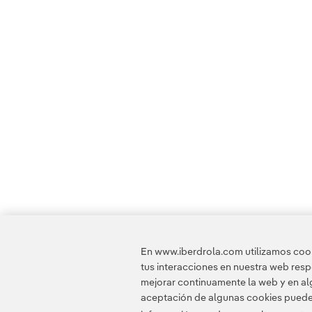
En www.iberdrola.com utilizamos cooki
tus interacciones en nuestra web res
mejorar continuamente la web y en alg
aceptación de algunas cookies puede i