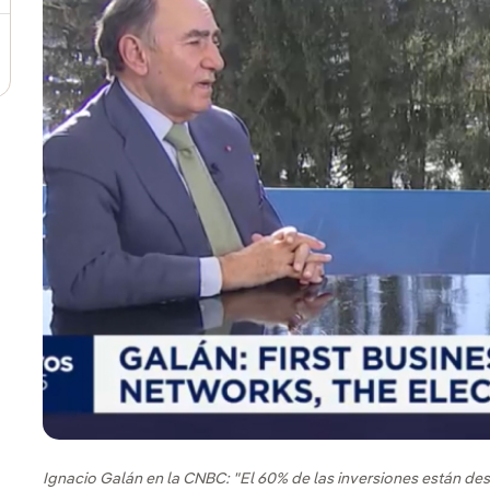
Ignacio Galán en la CNBC: "El 60% de las inversiones están des