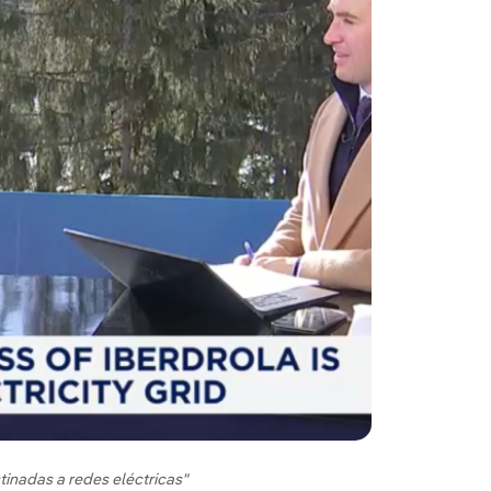
tinadas a redes eléctricas"