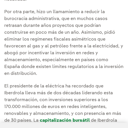
Por otra parte, hizo un llamamiento a reducir la
burocracia administrativa, que en muchos casos
retrasan durante años proyectos que podrían
construirse en poco más de un año. Asimismo, pidió
eliminar los regímenes fiscales asimétricos que
favorecen al gas y al petróleo frente a la electricidad, y
abogó por incentivar la inversión en redes y
almacenamiento, especialmente en países como
España donde existen límites regulatorios a la inversión
en distribución.
El presidente de la eléctrica ha recordado que
Iberdrola lleva más de dos décadas liderando esta
transformación, con inversiones superiores a los
170.000 millones de euros en redes inteligentes,
renovables y almacenamiento, y con presencia en más
de 30 países. La
capitalización bursátil
de Iberdrola
supera los
100.000 millones de euros
, de manera que