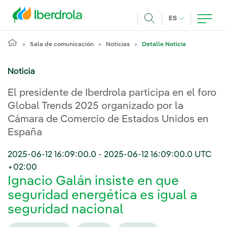
Pasar al contenido principal
IDIOMA ACTUA
ES
Buscar
Sala de comunicación
Noticias
Detalle Noticia
Noticia
El presidente de Iberdrola participa en el foro
Global Trends 2025 organizado por la
Cámara de Comercio de Estados Unidos en
España
2025-06-12 16:09:00.0
-
2025-06-12 16:09:00.0
UTC
+02:00
Ignacio Galán insiste en que
seguridad energética es igual a
seguridad nacional