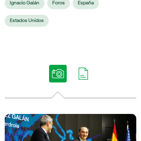
Ignacio Galán
Foros
España
Estados Unidos