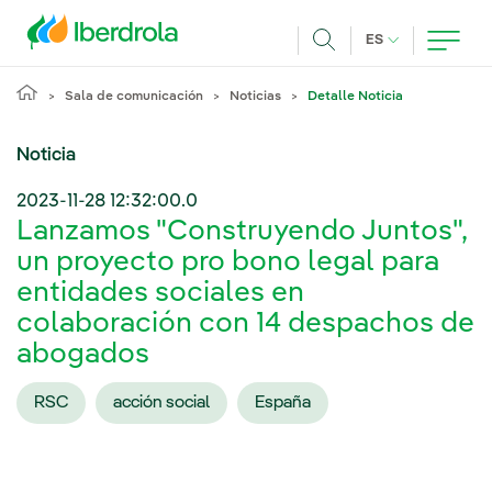
Pasar al contenido principal
IDIOMA ACTUA
ES
Buscar
Sala de comunicación
Noticias
Detalle Noticia
Noticia
2023-11-28 12:32:00.0
Lanzamos "Construyendo Juntos",
un proyecto pro bono legal para
entidades sociales en
colaboración con 14 despachos de
abogados
RSC
acción social
España