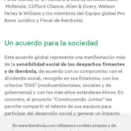
McKenzie, Clifford Chance, Allen & Overy, Watson
Farley & Willians y los miembros del Equipo global Pro
Bono Jurídico y Fiscal de Iberdrola).
Un acuerdo para la sociedad
Este acuerdo global representa una manifestación más
de la
sensibilidad social de los despachos firmantes
y de Iberdrola,
de acuerdo con su compromiso con el
dividendo social, recogido en sus Estatutos, con los
criterios "ESG” (medioambientales, sociales y de
gobernanza) y con los más altos estándares éticos. En
concreto, el proyecto “Construyendo Juntos” les
permite compartir el talento de sus equipos para
participar del desarrollo social y generar un impacto
positivo en las comunidades en las que desarrollan su
En www.iberdrola.com utilizamos cookies propias y de
actividad.