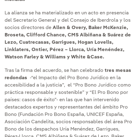
La alianza se ha materializado en un acto en presencia
del Secretario General y del Consejo de Iberdrola y los
socios directores de
Allen & Overy, Baker McKenzie,
Broseta, Clifford Chance, CMS Albiñana & Suárez de
Lezo, Cuatrecasas, Garrigues, Hogan Lovells,
Linklaters, Ontier, Pérez – Llorca, Uría Menéndez,
Watson Farley & Williams y White &Case.
Tras la firma del acuerdo, se han celebrado
tres mesas
redondas
-“el Impacto del Pro Bono Jurídico en la
accesibilidad a la justicia”, el “Pro Bono Jurídico como
práctica responsable y sostenible” y “El Pro Bono por
países: casos de éxito”- en las que han intervenido
destacados expertos y representantes del ámbito Pro
Bono (Fundación Pro Bono España, UNICEF España,
Asociación Candelita, socios responsables del área Pro
Bono de los despachos Uría Menéndez, Garrigues,
Pérez-Llorca, CMS Albiñana & Suárez de Lezo, Baker