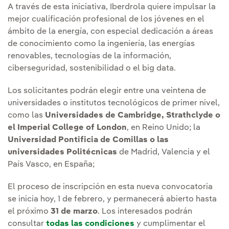
A través de esta iniciativa, Iberdrola quiere impulsar la
mejor cualificación profesional de los jóvenes en el
ámbito de la energía, con especial dedicación a áreas
de conocimiento como la ingeniería, las energías
renovables, tecnologías de la información,
ciberseguridad, sostenibilidad o el big data.
Los solicitantes podrán elegir entre una veintena de
universidades o institutos tecnológicos de primer nivel,
como las
Universidades de Cambridge, Strathclyde o
el Imperial College of London
, en Reino Unido; la
Universidad Pontificia de Comillas o las
universidades Politécnicas
de Madrid, Valencia y el
País Vasco, en España;
El proceso de inscripción en esta nueva convocatoria
se inicia hoy, 1 de febrero, y permanecerá abierto hasta
el próximo
31 de marzo
. Los interesados podrán
consultar
todas las condiciones
y cumplimentar el