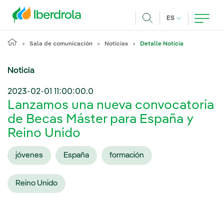
Pasar al contenido principal
IDIOMA ACTUA
ES
Buscar
Sala de comunicación
Noticias
Detalle Noticia
Noticia
2023-02-01 11:00:00.0
Lanzamos una nueva convocatoria
de Becas Máster para España y
Reino Unido
jóvenes
España
formación
Reino Unido