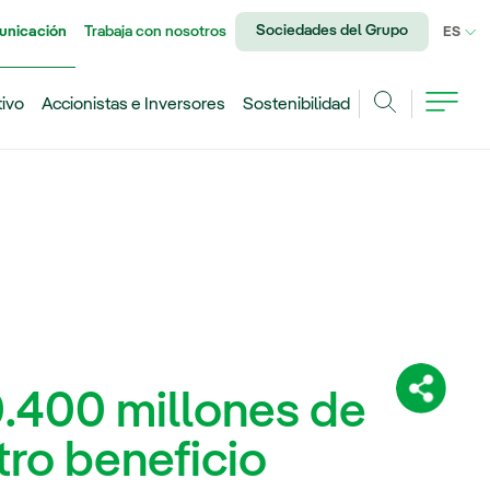
Sociedades del Grupo
unicación
Trabaja con nosotros
IDI
ES
tivo
Accionistas e Inversores
Sostenibilidad
Buscar
0.400 millones de
Comparti
ro beneficio