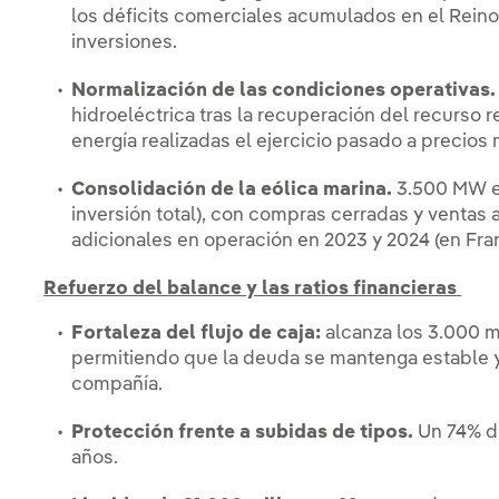
los déficits comerciales acumulados en el Reino 
inversiones.
Normalización de las condiciones operativas.
hidroeléctrica tras la recuperación del recurso 
energía realizadas el ejercicio pasado a precio
Consolidación de la eólica marina.
3.500 MW en
inversión total), con compras cerradas y ventas
adicionales en operación en 2023 y 2024 (en Fran
Refuerzo del balance y las ratios financieras
Fortaleza del flujo de caja:
alcanza los 3.000 m
permitiendo que la deuda se mantenga estable y 
compañía.
Protección frente a subidas de tipos.
Un 74% de
años.