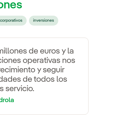
lones
corporativos
inversiones
millones de euros y la
ciones operativas nos
recimiento y seguir
edades de todos los
 servicio.
drola