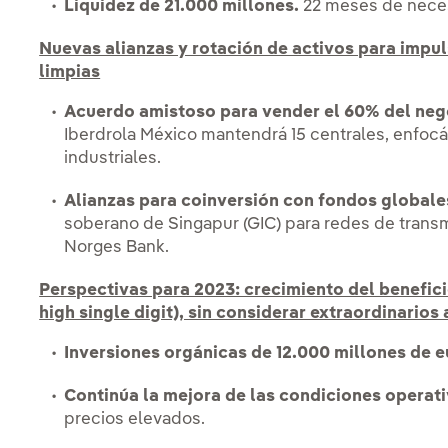
Liquidez de 21.000 millones.
22 meses de nece
Nuevas alianzas y rotación de activos para impuls
limpias
Acuerdo amistoso para vender el 60% del neg
Iberdrola México mantendrá 15 centrales, enfoc
industriales.
Alianzas para coinversión con fondos globale
soberano de Singapur (GIC) para redes de transmis
Norges Bank.
Perspectivas para 2023: crecimiento del benefici
high single digit), sin considerar extraordinarios
Inversiones orgánicas de 12.000 millones de e
Continúa la mejora de las condiciones operati
precios elevados.