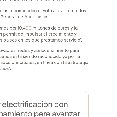
cias recomiendan el voto a favor en todos
a General de Accionistas
ones por 10.400 millones de euros y la
n permitido impulsar el crecimiento y
s países en los que prestamos servicio”.
novables, redes y almacenamiento para
gética está siendo reconocida ya por la
ados principales, en línea con la estrategia
años”.
electrificación con
enamiento para avanzar