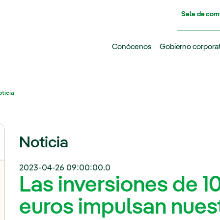
Pasar al contenido principal
Sala de com
Conócenos
Gobierno corpora
ticia
Noticia
2023-04-26 09:00:00.0
Las inversiones de 1
euros impulsan nuest