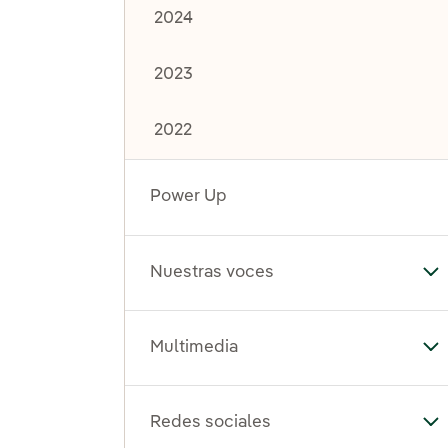
2024
2023
2022
Power Up
Nuestras voces
Al
Multimedia
Al
Redes sociales
Al