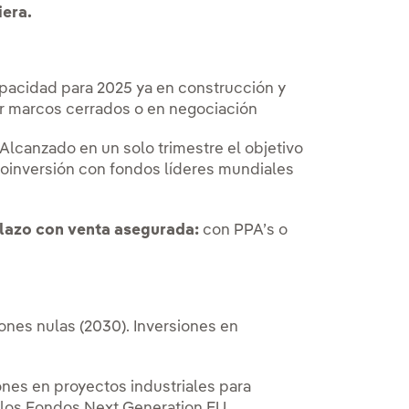
iera.
pacidad para 2025 ya en construcción y
por marcos cerrados o en negociación
Alcanzado en un solo trimestre el objetivo
oinversión con fondos líderes mundiales
plazo con venta asegurada:
con PPA’s o
ones nulas (2030). Inversiones en
ones en proyectos industriales para
 los Fondos Next Generation EU.