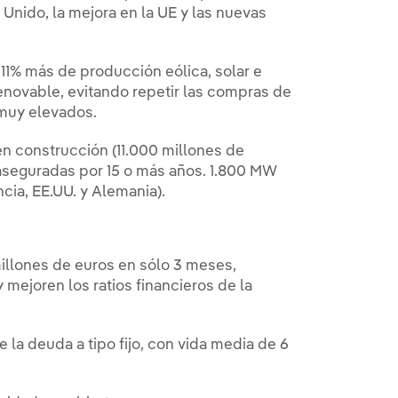
Unido, la mejora en la UE y las nuevas
11% más de producción eólica, solar e
renovable, evitando repetir las compras de
s muy elevados.
 construcción (11.000 millones de
 aseguradas por 15 o más años. 1.800 MW
cia, EE.UU. y Alemania).
illones de euros en sólo 3 meses,
mejoren los ratios financieros de la
 la deuda a tipo fijo, con vida media de 6