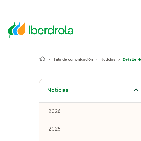
Sala de comunicación
Noticias
Detalle No
Alternar el submenú para Noticias
Noticias
2026
2025