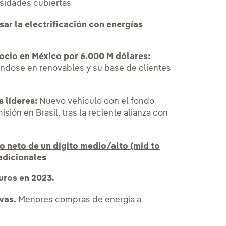
sidades cubiertas
ar la electrificación con energías
ocio en México por 6.000 M dólares:
ándose en renovables y su base de clientes
s líderes:
Nuevo vehículo con el fondo
ión en Brasil, tras la reciente alianza con
o neto de un dígito medio/alto (mid to
 adicionales
uros en 2023.
vas.
Menores compras de energía a