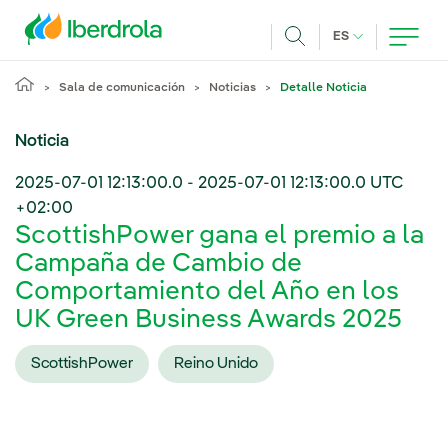
Pasar al contenido principal
IDIOMA ACTUA
ES
Buscar
Sala de comunicación
Noticias
Detalle Noticia
Noticia
2025-07-01 12:13:00.0
-
2025-07-01 12:13:00.0
UTC
+02:00
ScottishPower gana el premio a la
Campaña de Cambio de
Comportamiento del Año en los
UK Green Business Awards 2025
ScottishPower
Reino Unido