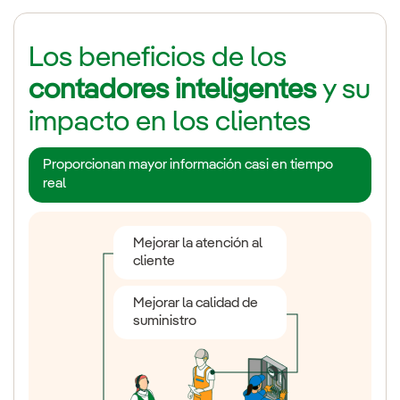
Los beneficios de los
contadores inteligentes
y su
impacto en los clientes
Proporcionan mayor información casi en tiempo
real
Autoconsumo
fotovoltaico
Mejorar la atención al
cliente
Vehículo eléctrico
Mejorar la calidad de
suministro