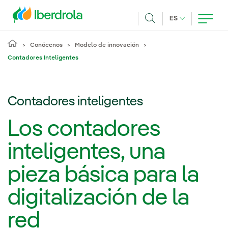
Pasar al contenido principal
IDIOMA ACTUA
ES
Buscar
Conócenos
Modelo de innovación
Contadores Inteligentes
Contadores inteligentes
Los contadores
inteligentes, una
pieza básica para la
digitalización de la
red