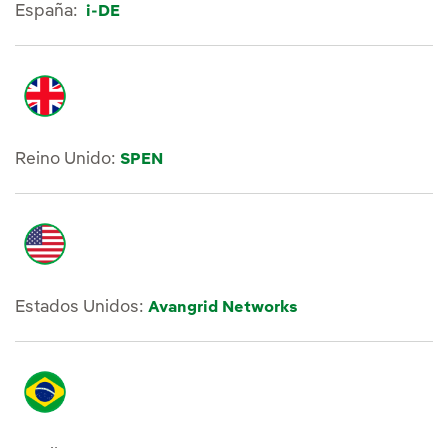
España:
i-DE
Reino Unido:
SPEN
Estados Unidos:
Avangrid Networks