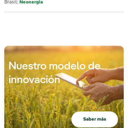
Brasil:
Neonergia
Nuestro modelo de
innovación
Saber más