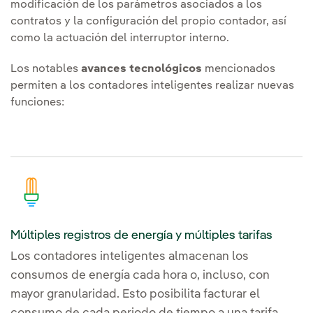
modificación de los parámetros asociados a los
contratos y la configuración del propio contador, así
como la actuación del interruptor interno.
Los notables
avances tecnológicos
mencionados
permiten a los contadores inteligentes realizar nuevas
funciones:
Múltiples registros de energía y múltiples tarifas
Los contadores inteligentes almacenan los
consumos de energía cada hora o, incluso, con
mayor granularidad. Esto posibilita facturar el