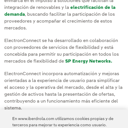
enmarca en el impulso a soluciones que facilitan la
integración de renovables y la
electrificación de la
demanda
, buscando facilitar la participación de los
proveedores y acompañar el crecimiento de estos
mercados.
ElectronConnect se ha desarrollado en colaboración
con proveedores de servicios de flexibilidad y está
concebida para permitir su participación en todos los
mercados de flexibilidad de
SP Energy Networks.
ElectronConnect incorpora automatización y mejoras
orientadas a la experiencia de usuario para simplificar
el acceso y la operativa del mercado, desde el alta y la
gestión de activos hasta la presentación de ofertas,
contribuyendo a un funcionamiento más eficiente del
sistema.
En www.iberdrola.com utilizamos cookies propias y de
Puedes leer la noticia completa en la Sala de
terceros para mejorar tu experiencia como usuario.
comunicación de
ScottishPower Energy Networks.