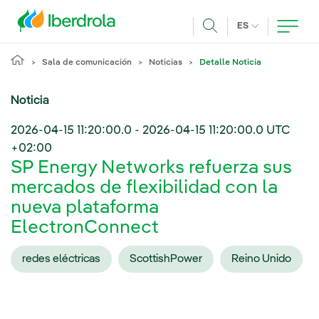
Pasar al contenido principal
IDIOMA ACTUA
ES
Buscar
Sala de comunicación
Noticias
Detalle Noticia
Noticia
2026-04-15 11:20:00.0
-
2026-04-15 11:20:00.0
UTC
+02:00
SP Energy Networks refuerza sus
mercados de flexibilidad con la
nueva plataforma
ElectronConnect
redes eléctricas
ScottishPower
Reino Unido