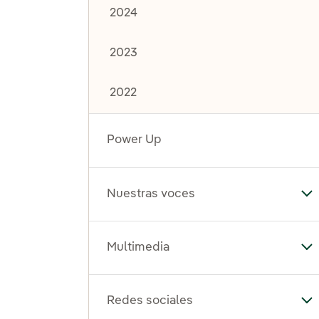
2024
2023
2022
Power Up
Nuestras voces
Al
Multimedia
Al
Redes sociales
Al