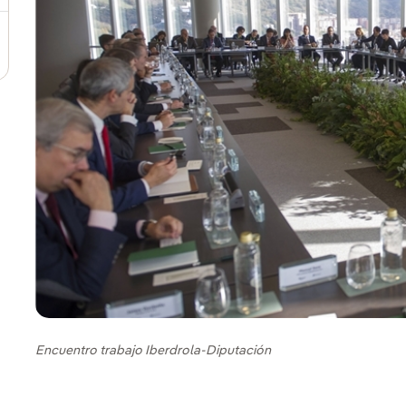
Encuentro trabajo Iberdrola-Diputación