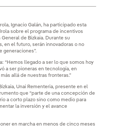
ola, Ignacio Galán, ha participado esta
drola sobre el programa de incentivos
n General de Bizkaia. Durante su
, en el futuro, serán innovadoras o no
e generaciones”.
la: “Hemos llegado a ser lo que somos hoy
vó a ser pioneras en tecnología, en
más allá de nuestras fronteras.”
Bizkaia, Unai Rementeria, presente en el
nstrumento que “parte de una concepción de
io a corto plazo sino como medio para
mentar la inversión y el avance
e poner en marcha en menos de cinco meses