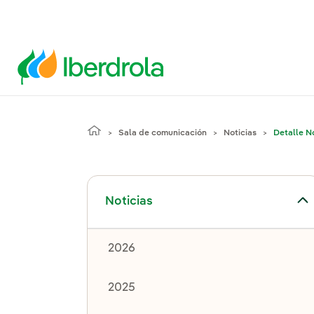
Sala de comunicación
Noticias
Detalle No
Alternar el submenú para Noticias
Noticias
2026
2025