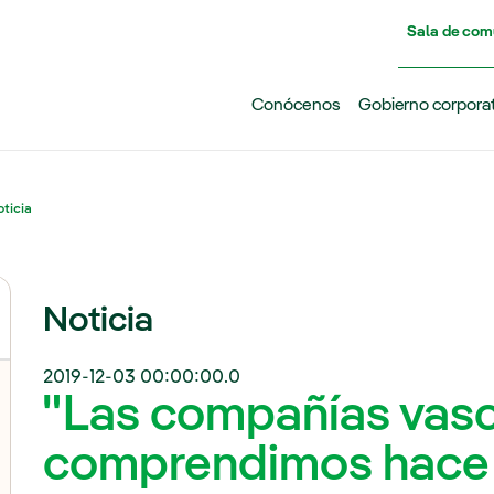
Pasar al contenido principal
Sala de com
Conócenos
Gobierno corpora
ticia
Noticia
2019-12-03 00:00:00.0
"Las compañías vas
comprendimos hace