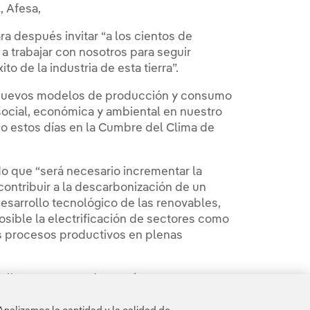
, Afesa,
ra después invitar “a los cientos de
 trabajar con nosotros para seguir
o de la industria de esta tierra”.
 nuevos modelos de producción y consumo
 social, económica y ambiental en nuestro
do estos días en la Cumbre del Clima de
ado que “será necesario incrementar la
ontribuir a la descarbonización de un
desarrollo tecnológico de las renovables,
osible la electrificación de sectores como
hos procesos productivos en plenas
 ellas representadas aquí, mantenemos
 en estos sectores”, para culminar