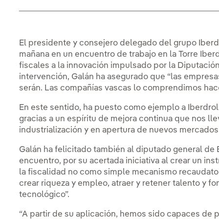
El presidente y consejero delegado del grupo Iberdr
mañana en un encuentro de trabajo en la Torre Iber
fiscales a la innovación impulsado por la Diputació
intervención, Galán ha asegurado que “las empresas
serán. Las compañías vascas lo comprendimos hac
En este sentido, ha puesto como ejemplo a Iberdro
gracias a un espíritu de mejora continua que nos lle
industrialización y en apertura de nuevos mercados 
Galán ha felicitado también al diputado general de 
encuentro, por su acertada iniciativa al crear un i
la fiscalidad no como simple mecanismo recaudator
crear riqueza y empleo, atraer y retener talento y fo
tecnológico”.
“A partir de su aplicación, hemos sido capaces d