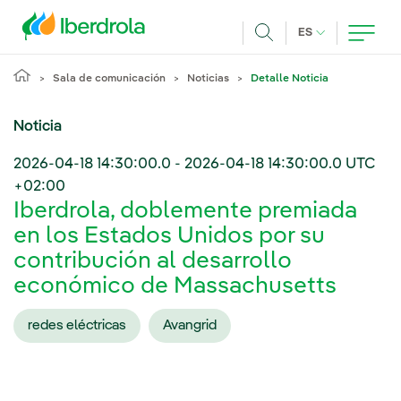
Pasar al contenido principal
IDIOMA ACTUA
ES
Buscar
Sala de comunicación
Noticias
Detalle Noticia
Noticia
2026-04-18 14:30:00.0
-
2026-04-18 14:30:00.0
UTC
+02:00
Iberdrola, doblemente premiada
en los Estados Unidos por su
contribución al desarrollo
económico de Massachusetts
redes eléctricas
Avangrid