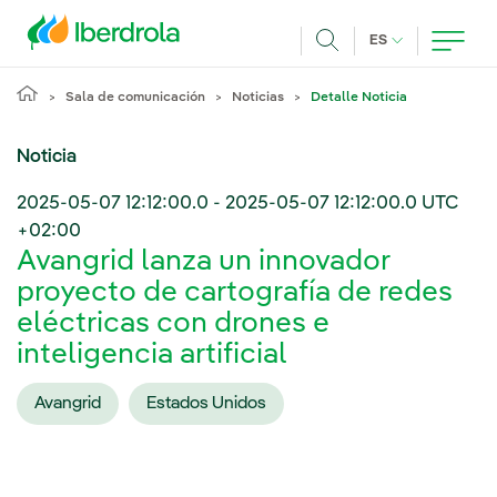
Pasar al contenido principal
IDIOMA ACTUA
ES
Buscar
Sala de comunicación
Noticias
Detalle Noticia
Noticia
2025-05-07 12:12:00.0
-
2025-05-07 12:12:00.0
UTC
+02:00
Avangrid lanza un innovador
proyecto de cartografía de redes
eléctricas con drones e
inteligencia artificial
Avangrid
Estados Unidos