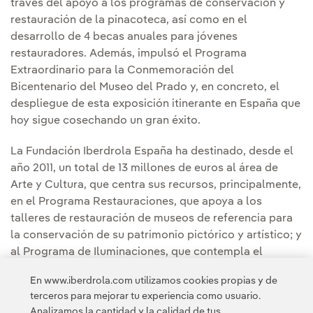
través del apoyo a los programas de conservación y
restauración de la pinacoteca, así como en el
desarrollo de 4 becas anuales para jóvenes
restauradores. Además, impulsó el Programa
Extraordinario para la Conmemoración del
Bicentenario del Museo del Prado y, en concreto, el
despliegue de esta exposición itinerante en España que
hoy sigue cosechando un gran éxito.
La Fundación Iberdrola España ha destinado, desde el
año 2011, un total de 13 millones de euros al área de
Arte y Cultura, que centra sus recursos, principalmente,
en el Programa Restauraciones, que apoya a los
talleres de restauración de museos de referencia para
la conservación de su patrimonio pictórico y artístico; y
al Programa de Iluminaciones, que contempla el
diseño, ejecución y financiación de proyectos de
En www.iberdrola.com utilizamos cookies propias y de
iluminación artística en edificios singulares y
terceros para mejorar tu experiencia como usuario.
monumentos.
Analizamos la cantidad y la calidad de tus