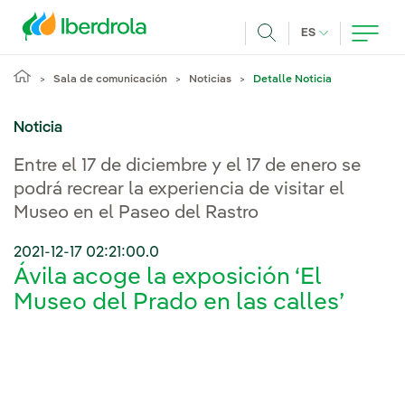
Pasar al contenido principal
IDIOMA ACTUA
ES
Buscar
Sala de comunicación
Noticias
Detalle Noticia
Noticia
Entre el 17 de diciembre y el 17 de enero se
podrá recrear la experiencia de visitar el
Museo en el Paseo del Rastro
2021-12-17 02:21:00.0
Ávila acoge la exposición ‘El
Museo del Prado en las calles’