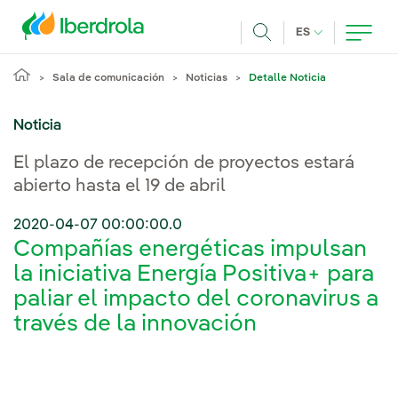
Pasar al contenido principal
IDIOMA ACTUA
ES
Buscar
Sala de comunicación
Noticias
Detalle Noticia
Noticia
El plazo de recepción de proyectos estará
abierto hasta el 19 de abril
2020-04-07 00:00:00.0
Compañías energéticas impulsan
la iniciativa Energía Positiva+ para
paliar el impacto del coronavirus a
través de la innovación