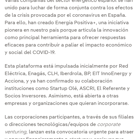
Varias compañías del sector energético español se han
unido para luchar de forma conjunta contra los efectos
de la crisis provocada por el coronavirus en España.
Para ello, han creado Energía Positiva+, una iniciativa
pionera en nuestro país porque articula la innovación
como principal herramienta para ofrecer respuestas
eficaces para contribuir a paliar el impacto económico
y social del COVID-19.
Esta plataforma está impulsada inicialmente por Red
Eléctrica, Enagás, CLH, Iberdrola, BP, EIT InnoEnergy y
Acciona, y ya han confirmado su colaboración
instituciones como Startup Olé, ASCRI, El Referente y
Socios Inversores. Asimismo, está abierta a otras
empresas y organizaciones que quieran incorporarse.
Las corporaciones participantes, a través de sus filiales
o direcciones tecnológicas/equipos de
corporate
venturing,
lanzan esta convocatoria urgente para atraer