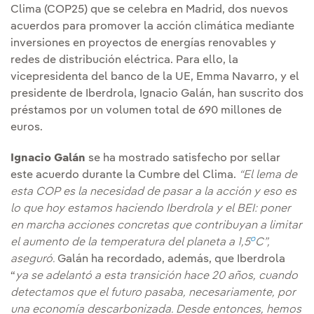
Clima (COP25) que se celebra en Madrid, dos nuevos
acuerdos para promover la acción climática mediante
inversiones en proyectos de energías renovables y
redes de distribución eléctrica. Para ello, la
vicepresidenta del banco de la UE, Emma Navarro, y el
presidente de Iberdrola, Ignacio Galán, han suscrito dos
préstamos por un volumen total de 690 millones de
euros.
Ignacio Galán
se ha mostrado satisfecho por sellar
este acuerdo durante la Cumbre del Clima.
“El lema de
esta COP es la necesidad de pasar a la acción y eso es
lo que hoy estamos haciendo Iberdrola y el BEI: poner
en marcha acciones concretas que contribuyan a limitar
o
el aumento de la temperatura del planeta a 1,5
C”,
aseguró.
Galán ha recordado, además, que Iberdrola
“
ya se adelantó a esta transición hace 20 años, cuando
detectamos que el futuro pasaba, necesariamente, por
una economía descarbonizada. Desde entonces, hemos