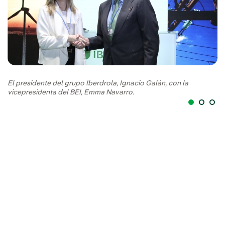
El presidente del grupo Iberdrola, Ignacio Galán, con la
vicepresidenta del BEI, Emma Navarro.
El
vi