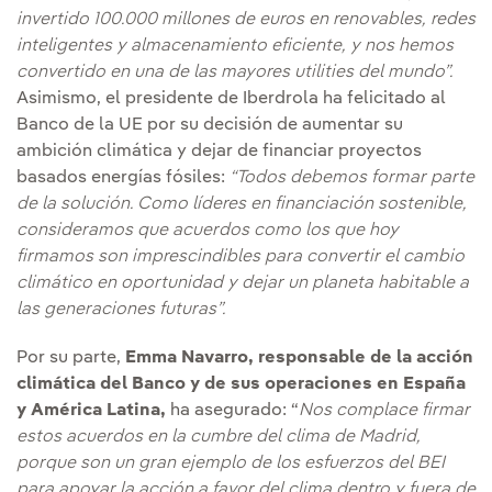
invertido 100.000 millones de euros en renovables, redes
inteligentes y almacenamiento eficiente, y nos hemos
convertido en una de las mayores utilities del mundo”.
Asimismo, el presidente de Iberdrola ha felicitado al
Banco de la UE por su decisión de aumentar su
ambición climática y dejar de financiar proyectos
basados energías fósiles:
“Todos debemos formar parte
de la solución. Como líderes en financiación sostenible,
consideramos que acuerdos como los que hoy
firmamos son imprescindibles para convertir el cambio
climático en oportunidad y dejar un planeta habitable a
las generaciones futuras”.
Por su parte,
Emma Navarro, responsable de la acción
climática del Banco y de sus operaciones en España
y América Latina,
ha asegurado: “
Nos complace firmar
estos acuerdos en la cumbre del clima de Madrid,
porque son un gran ejemplo de los esfuerzos del BEI
para apoyar la acción a favor del clima dentro y fuera de