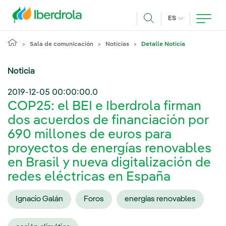
Pasar al contenido principal
IDIOMA ACTUA
ES
Buscar
Sala de comunicación
Noticias
Detalle Noticia
Noticia
2019-12-05 00:00:00.0
COP25: el BEI e Iberdrola firman
dos acuerdos de financiación por
690 millones de euros para
proyectos de energías renovables
en Brasil y nueva digitalización de
redes eléctricas en España
Ignacio Galán
Foros
energías renovables