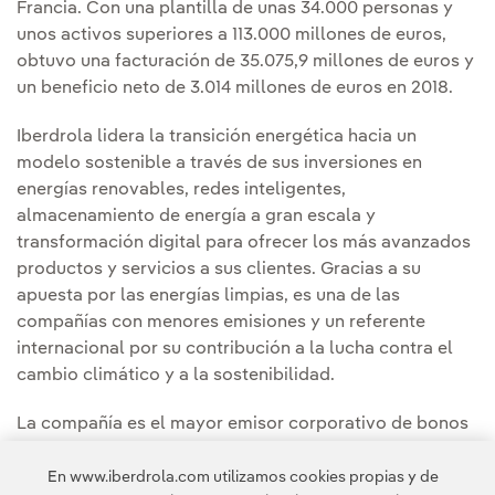
Francia. Con una plantilla de unas 34.000 personas y
unos activos superiores a 113.000 millones de euros,
obtuvo una facturación de 35.075,9 millones de euros y
un beneficio neto de 3.014 millones de euros en 2018.
Iberdrola lidera la transición energética hacia un
modelo sostenible a través de sus inversiones en
energías renovables, redes inteligentes,
almacenamiento de energía a gran escala y
transformación digital para ofrecer los más avanzados
productos y servicios a sus clientes. Gracias a su
apuesta por las energías limpias, es una de las
compañías con menores emisiones y un referente
internacional por su contribución a la lucha contra el
cambio climático y a la sostenibilidad.
La compañía es el mayor emisor corporativo de bonos
verdes del mundo, con cerca de 10.000 millones de
euros emitidos desde 2014, y ha suscrito préstamos por
En www.iberdrola.com utilizamos cookies propias y de