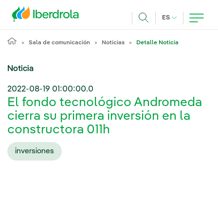
Pasar al contenido principal
IDIOMA ACTUA
ES
Buscar
Sala de comunicación
Noticias
Detalle Noticia
Noticia
2022-08-19 01:00:00.0
El fondo tecnológico Andromeda
cierra su primera inversión en la
constructora 011h
inversiones