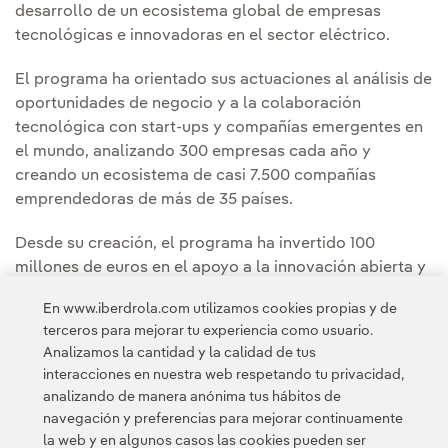
desarrollo de un ecosistema global de empresas
tecnológicas e innovadoras en el sector eléctrico.
El programa ha orientado sus actuaciones al análisis de
oportunidades de negocio y a la colaboración
tecnológica con start-ups y compañías emergentes en
el mundo, analizando 300 empresas cada año y
creando un ecosistema de casi 7.500 compañías
emprendedoras de más de 35 países.
Desde su creación, el programa ha invertido 100
millones de euros en el apoyo a la innovación abierta y
la creación de sinergias con start-ups que desarrollan
En www.iberdrola.com utilizamos cookies propias y de
tecnologías y modelos de negocio innovadores.
terceros para mejorar tu experiencia como usuario.
Analizamos la cantidad y la calidad de tus
interacciones en nuestra web respetando tu privacidad,
analizando de manera anónima tus hábitos de
navegación y preferencias para mejorar continuamente
la web y en algunos casos las cookies pueden ser