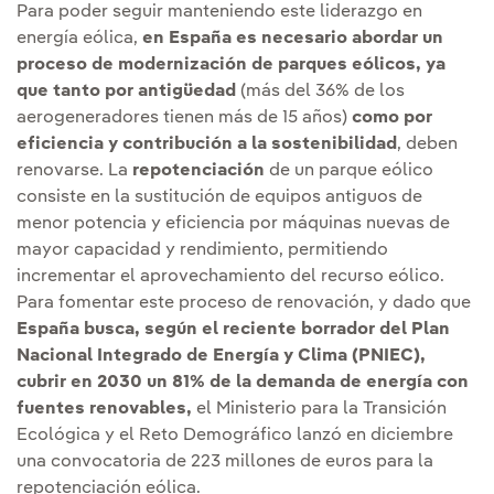
Para poder seguir manteniendo este liderazgo en
energía eólica,
en España es necesario abordar un
proceso de modernización de parques eólicos, ya
que tanto por antigüedad
(más del 36% de los
aerogeneradores tienen más de 15 años)
como por
eficiencia y contribución a la sostenibilidad
, deben
renovarse. La
repotenciación
de un parque eólico
consiste en la sustitución de equipos antiguos de
menor potencia y eficiencia por máquinas nuevas de
mayor capacidad y rendimiento, permitiendo
incrementar el aprovechamiento del recurso eólico.
Para fomentar este proceso de renovación, y dado que
España busca, según el reciente borrador del Plan
Nacional Integrado de Energía y Clima (PNIEC),
cubrir en 2030 un 81% de la demanda de energía con
fuentes renovables,
el Ministerio para la Transición
Ecológica y el Reto Demográfico lanzó en diciembre
una convocatoria de 223 millones de euros para la
repotenciación eólica.