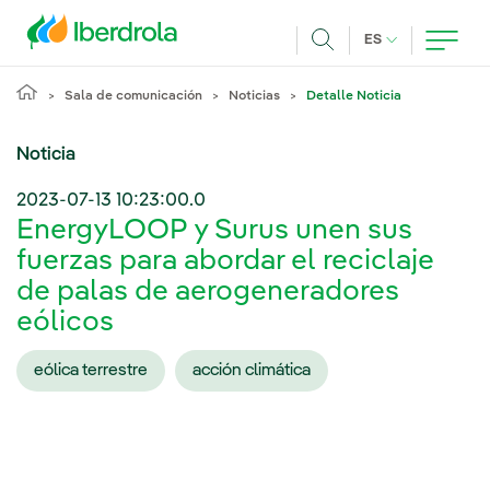
Pasar al contenido principal
IDIOMA ACTUA
ES
Buscar
Sala de comunicación
Noticias
Detalle Noticia
Noticia
2023-07-13 10:23:00.0
EnergyLOOP y Surus unen sus
fuerzas para abordar el reciclaje
de palas de aerogeneradores
eólicos
eólica terrestre
acción climática