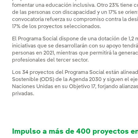
fomentar una educación inclusiva. Otro 23% tiene co
de las personas con discapacidad y un 17% se orient
convocatoria refuerza su compromiso contra la desi
17% de los proyectos seleccionados.
El Programa Social dispone de una dotación de 1,2 m
iniciativas que se desarrollarán con su apoyo tend
personas en 2021, mientras que permitirá la genera
profesionales del tercer sector.
Los 34 proyectos del Programa Social están alinead
Sostenible (ODS) de la Agenda 2030 y siguen el ej
Naciones Unidas en su Objetivo 17, forjando alianzas
privadas.
Impulso a más de 400 proyectos e