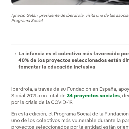
Ignacio Galán, presidente de Iberdrola, visita una de las asoci
Programa Social
La infancia es el colectivo más favorecido por
40% de los proyectos seleccionados están diri
fomentar la educación inclusiva
Iberdrola, a través de su Fundación en España, apo
Social 2021 a un total de
34 proyectos sociales
Enl
, d
por la crisis de la COVID-19.
En esta edición, el Programa Social de la Fundación
uno de los colectivos más vulnerable durante la pand
proyectos seleccionados por la entidad están orienta