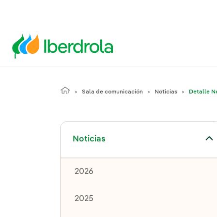
Sala de comunicación
Noticias
Detalle No
Alternar el submenú para Noticias
Noticias
2026
2025