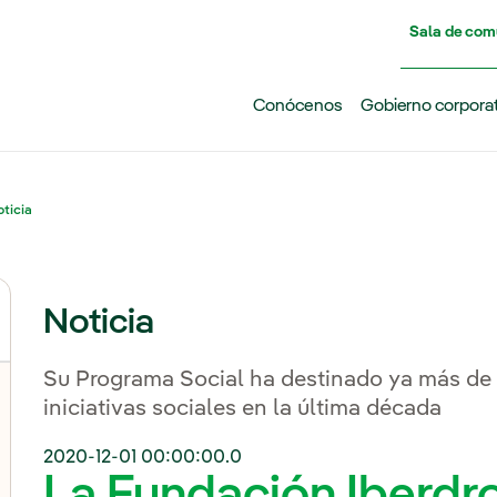
Pasar al contenido principal
Sala de com
Conócenos
Gobierno corpora
ticia
Noticia
Su Programa Social ha destinado ya más de 
iniciativas sociales en la última década
2020-12-01 00:00:00.0
La Fundación Iberdr