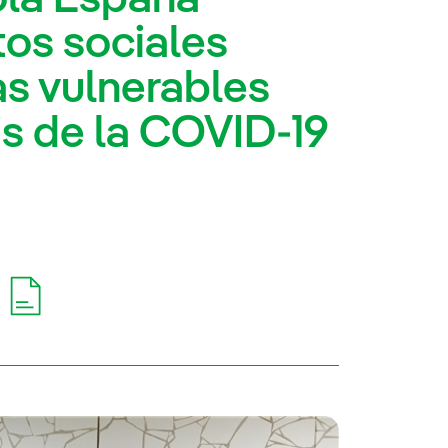
tos sociales
s vulnerables
is de la COVID-19