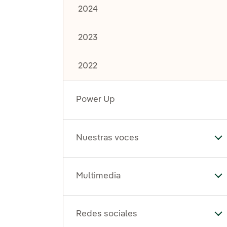
2024
2023
2022
Power Up
Nuestras voces
Al
Multimedia
Al
Redes sociales
Al