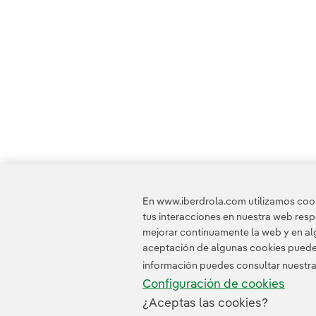
En www.iberdrola.com utilizamos cooki
tus interacciones en nuestra web res
mejorar continuamente la web y en alg
aceptación de algunas cookies puede i
información puedes consultar nuestr
Configuración de cookies
¿Aceptas las cookies?