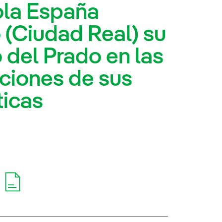
ola España
 (Ciudad Real) su
 del Prado en las
cciones de sus
icas