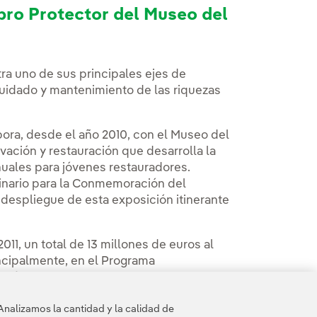
bro Protector del Museo del
ra uno de sus principales ejes de
 cuidado y mantenimiento de las riquezas
ora, desde el año 2010, con el Museo del
vación y restauración que desarrolla la
nuales para jóvenes restauradores.
inario para la Conmemoración del
 despliegue de esta exposición itinerante
11, un total de 13 millones de euros al
incipalmente, en el Programa
ación de museos de referencia para la
; y al Programa de Iluminaciones, que
Analizamos la cantidad y la calidad de
oyectos de iluminación artística en