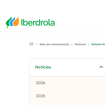
Sala de comunicación
Noticias
Detalle No
Alternar el submenú para Noticias
Noticias
2026
2025