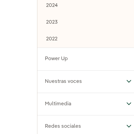
2024
2023
2022
Power Up
Nuestras voces
Al
Multimedia
Al
Redes sociales
Al