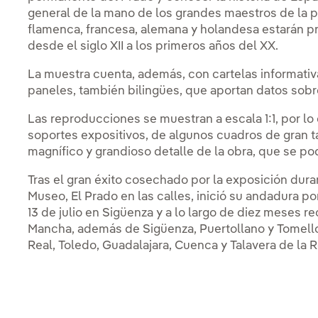
general de la mano de los grandes maestros de la pi
flamenca, francesa, alemana y holandesa estarán pr
desde el siglo XII a los primeros años del XX.
La muestra cuenta, además, con cartelas informativ
paneles, también bilingües, que aportan datos sobre
Las reproducciones se muestran a escala 1:1, por lo
soportes expositivos, de algunos cuadros de gran 
magnífico y grandioso detalle de la obra, que se pod
Tras el gran éxito cosechado por la exposición dura
Museo, El Prado en las calles, inició su andadura p
13 de julio en Sigüenza y a lo largo de diez meses r
Mancha, además de Sigüenza, Puertollano y Tomello
Real, Toledo, Guadalajara, Cuenca y Talavera de la R