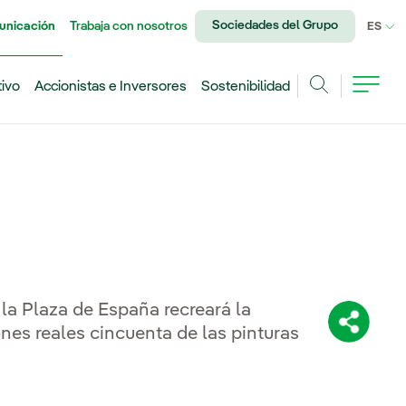
Sociedades del Grupo
unicación
Trabaja con nosotros
IDI
ES
tivo
Accionistas e Inversores
Sostenibilidad
Buscar
 la Plaza de España recreará la
Comparti
es reales cincuenta de las pinturas