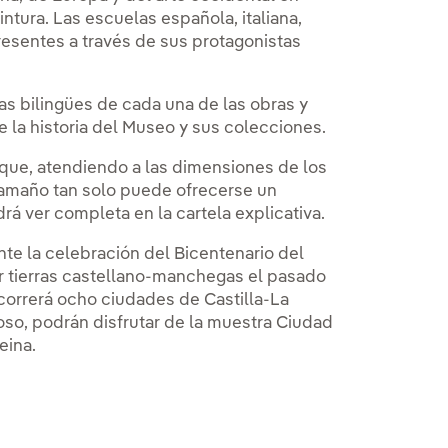
ntura. Las escuelas española, italiana,
esentes a través de sus protagonistas
as bilingües de cada una de las obras y
 la historia del Museo y sus colecciones.
 que, atendiendo a las dimensiones de los
tamaño tan solo puede ofrecerse un
rá ver completa en la cartela explicativa.
nte la celebración del Bicentenario del
or tierras castellano-manchegas el pasado
ecorrerá ocho ciudades de Castilla-La
so, podrán disfrutar de la muestra Ciudad
eina.