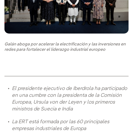
Galán aboga por acelerar la electrificación y las inversiones en
redes para fortalecer el liderazgo industrial europeo
El presidente ejecutivo de Iberdrola ha participado
en una cumbre con la presidenta de la Comisión
Europea, Ursula von der Leyen y los primeros
ministros de Suecia e India
La ERT está formada por las 60 principales
empresas industriales de Europa