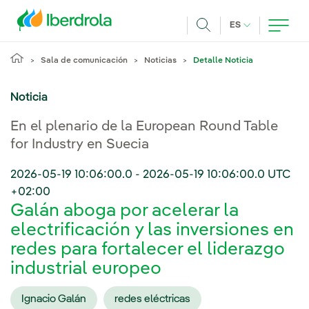
Pasar al contenido principal
IDIOMA ACTUA
ES
Buscar
Sala de comunicación
Noticias
Detalle Noticia
Noticia
En el plenario de la European Round Table
for Industry en Suecia
2026-05-19 10:06:00.0
-
2026-05-19 10:06:00.0
UTC
+02:00
Galán aboga por acelerar la
electrificación y las inversiones en
redes para fortalecer el liderazgo
industrial europeo
Ignacio Galán
redes eléctricas