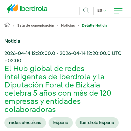
Pasar al contenido principal
IDIOMA ACTUA
ES
Buscar
Sala de comunicación
Noticias
Detalle Noticia
Noticia
2026-04-14 12:20:00.0
-
2026-04-14 12:20:00.0
UTC
+02:00
El Hub global de redes
inteligentes de Iberdrola y la
Diputación Foral de Bizkaia
celebra 5 años con más de 120
empresas y entidades
colaboradoras
redes eléctricas
España
Iberdrola España