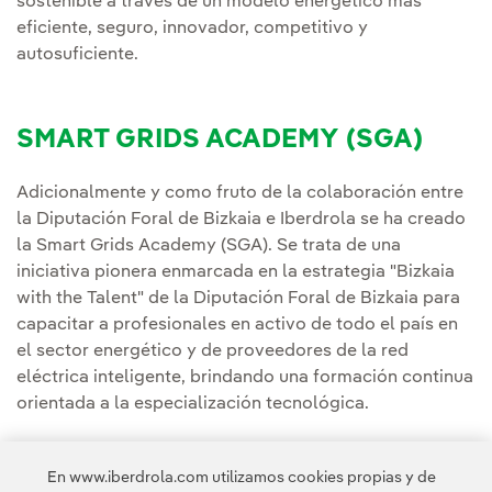
sostenible a través de un modelo energético más
eficiente, seguro, innovador, competitivo y
autosuficiente.
SMART GRIDS ACADEMY (SGA)
Adicionalmente y como fruto de la colaboración entre
la Diputación Foral de Bizkaia e Iberdrola se ha creado
la Smart Grids Academy (SGA). Se trata de una
iniciativa pionera enmarcada en la estrategia "Bizkaia
with the Talent" de la Diputación Foral de Bizkaia para
capacitar a profesionales en activo de todo el país en
el sector energético y de proveedores de la red
eléctrica inteligente, brindando una formación continua
orientada a la especialización tecnológica.
La apuesta por el futuro de las redes inteligentes que
En www.iberdrola.com utilizamos cookies propias y de
representa Global Smart Grids Academy impulsada por