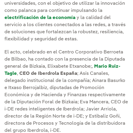
universidades, con el objetivo de utilizar la innovación
como palanca para continuar impulsando la
electrificación de la economía
y la calidad del
servicio a los clientes conectados a las redes, a través
de soluciones que fortalezcan la robustez, resiliencia,
flexibilidad y seguridad de estas.
El acto, celebrado en el Centro Corporativo Berroeta
de Bilbao, ha contado con la presencia de la Diputada
general de Bizkaia, Elixabete Etxanobe;,
Mario Ruiz-
Tagle
,
CEO de Iberdrola España
; Asís Canales,
delegado institucional de la compañía; Ainara Basurko
e Itxaso Berrojalbiz, diputadas de Promoción
Económica y de Hacienda y Finanzas respectivamente
de la Diputación Foral de Bizkaia; Eva Mancera, CEO de
i-DE redes inteligentes de Iberdrola; Javier Arriola,
director de la Región Norte de i-DE; y Estibaliz Goñi,
directora de Procesos y Tecnología de la distribuidora
del grupo Iberdrola, i-DE.