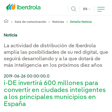
Pasar al contenido principal
IDIOMA ACTUA
ES
Buscar
Sala de comunicación
Noticias
Detalle Noticia
Noticia
La actividad de distribución de Iberdrola
amplía las posibilidades de su red digital, que
seguirá desarrollando y a la que dotará de
más inteligencia en los próximos diez años
2019-06-26 00:00:00.0
i-DE invertirá 600 millones para
convertir en ciudades inteligentes
a los principales municipios en
España