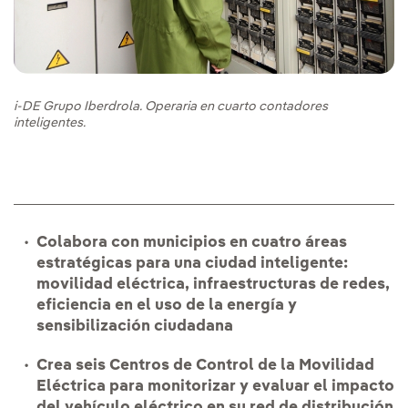
i-DE Grupo Iberdrola. Operaria en cuarto contadores
inteligentes.
Colabora con municipios en cuatro áreas
estratégicas para una ciudad inteligente:
movilidad eléctrica, infraestructuras de redes,
eficiencia en el uso de la energía y
sensibilización ciudadana
Crea seis Centros de Control de la Movilidad
Eléctrica para monitorizar y evaluar el impacto
del vehículo eléctrico en su red de distribución