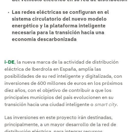
Las redes eléctricas se configuran en el
sistema circulatorio del nuevo modelo
energético y la plataforma inteligente
necesaria para la transición hacia una
economía descarbonizada
i-DE
, la nueva marca de la actividad de distribución
eléctrica de Iberdrola en España, amplía las
posibilidades de su red inteligente y digitalizada, con
inversiones de 600 millones de euros en los próximos
diez años, con el objetivo de contribuir a que los
principales municipios del país evolucionen en su
transición hacia una ciudad inteligente o
smart city
.
Las inversiones en este proyecto irán destinadas,
principalmente, a un mayor desarrollo de la red de