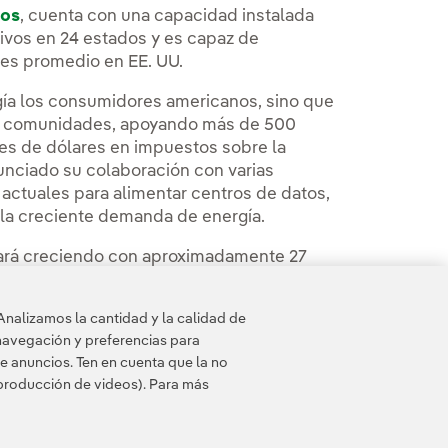
dos
, cuenta con una capacidad instalada
ivos en 24 estados y es capaz de
res promedio en EE. UU.
gía los consumidores americanos, sino que
as comunidades, apoyando más de 500
s de dólares en impuestos sobre la
nciado su colaboración con varias
ctuales para alimentar centros de datos,
 la creciente demanda de energía.
uará creciendo con aproximadamente 27
s.
nicación de Avangrid
.
Analizamos la cantidad y la calidad de
navegación y preferencias para
e anuncios. Ten en cuenta que la no
eproducción de videos). Para más