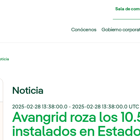
Pasar al contenido principal
Sala de com
Conócenos
Gobierno corpora
ticia
Noticia
2025-02-28 13:38:00.0
-
2025-02-28 13:38:00.0
UTC
Avangrid roza los 1
instalados en Estad