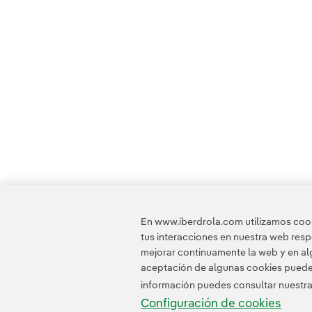
En www.iberdrola.com utilizamos cooki
tus interacciones en nuestra web res
mejorar continuamente la web y en alg
aceptación de algunas cookies puede i
información puedes consultar nuestr
Configuración de cookies