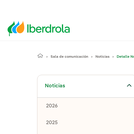
Sala de comunicación
Noticias
Detalle No
Alternar el submenú para Noticias
Noticias
2026
2025