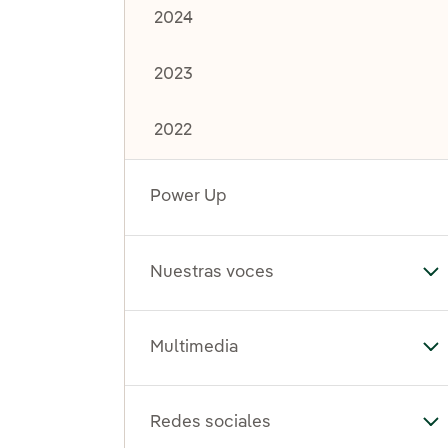
2024
2023
2022
Power Up
Nuestras voces
Al
Multimedia
Al
Redes sociales
Al