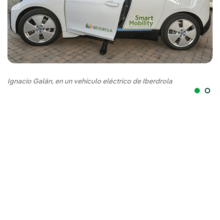
Ignacio Galán, en un vehículo eléctrico de Iberdrola
Un