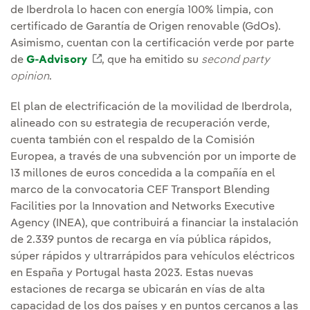
de Iberdrola lo hacen con energía 100% limpia, con
certificado de Garantía de Origen renovable (GdOs).
Asimismo, cuentan con la certificación verde por parte
de
G-Advisory
Enlace externo, se abre en ventana nu
, que ha emitido su
second party
opinion
.
El plan de electrificación de la movilidad de Iberdrola,
alineado con su estrategia de recuperación verde,
cuenta también con el respaldo de la Comisión
Europea, a través de una subvención por un importe de
13 millones de euros concedida a la compañía en el
marco de la convocatoria CEF Transport Blending
Facilities por la Innovation and Networks Executive
Agency (INEA), que contribuirá a financiar la instalación
de 2.339 puntos de recarga en vía pública rápidos,
súper rápidos y ultrarrápidos para vehículos eléctricos
en España y Portugal hasta 2023. Estas nuevas
estaciones de recarga se ubicarán en vías de alta
capacidad de los dos países y en puntos cercanos a las