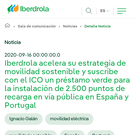
Pasar al contenido principal
IDIOMA ACTUA
ES
Buscar
Sala de comunicación
Noticias
Detalle Noticia
Noticia
2020-09-16 00:00:00.0
Iberdrola acelera su estrategia de
movilidad sostenible y suscribe
con el ICO un préstamo verde para
la instalación de 2.500 puntos de
recarga en vía pública en España y
Portugal
Ignacio Galán
movilidad eléctrica