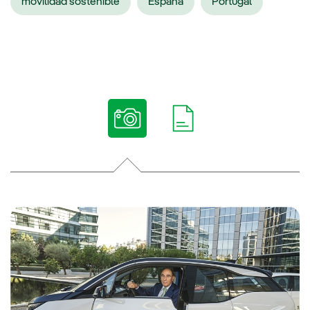
movilidad sostenible
España
Portugal