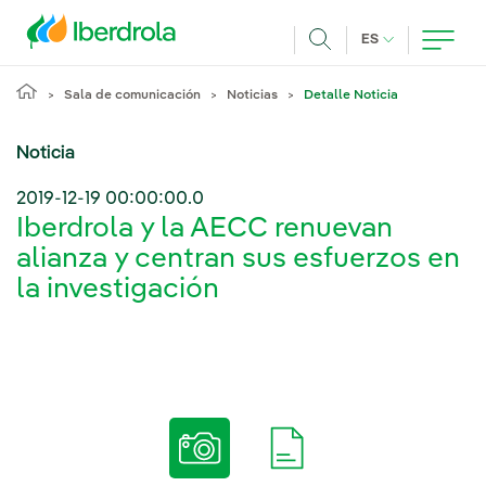
Pasar al contenido principal
IDIOMA ACTUA
ES
Buscar
Sala de comunicación
Noticias
Detalle Noticia
Noticia
2019-12-19 00:00:00.0
Iberdrola y la AECC renuevan
alianza y centran sus esfuerzos en
la investigación