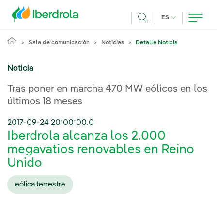
Pasar al contenido principal
IDIOMA ACTUA
ES
Buscar
Sala de comunicación
Noticias
Detalle Noticia
Noticia
Tras poner en marcha 470 MW eólicos en los
últimos 18 meses
2017-09-24 20:00:00.0
Iberdrola alcanza los 2.000
megavatios renovables en Reino
Unido
eólica terrestre