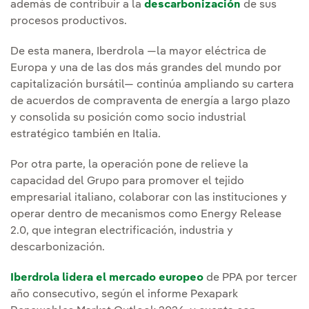
además de contribuir a la
descarbonización
de sus
procesos productivos.
De esta manera, Iberdrola —la mayor eléctrica de
Europa y una de las dos más grandes del mundo por
capitalización bursátil— continúa ampliando su cartera
de acuerdos de compraventa de energía a largo plazo
y consolida su posición como socio industrial
estratégico también en Italia.
Por otra parte, la operación pone de relieve la
capacidad del Grupo para promover el tejido
empresarial italiano, colaborar con las instituciones y
operar dentro de mecanismos como Energy Release
2.0, que integran electrificación, industria y
descarbonización.
Iberdrola lidera el mercado europeo
de PPA por tercer
año consecutivo, según el informe Pexapark