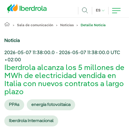
Pasar al contenido principal
IDIOMA ACTUA
ES
Buscar
Sala de comunicación
Noticias
Detalle Noticia
Noticia
2026-05-07 11:38:00.0
-
2026-05-07 11:38:00.0
UTC
+02:00
Iberdrola alcanza los 5 millones de
MWh de electricidad vendida en
Italia con nuevos contratos a largo
plazo
PPAs
energía fotovoltaica
Iberdrola Internacional