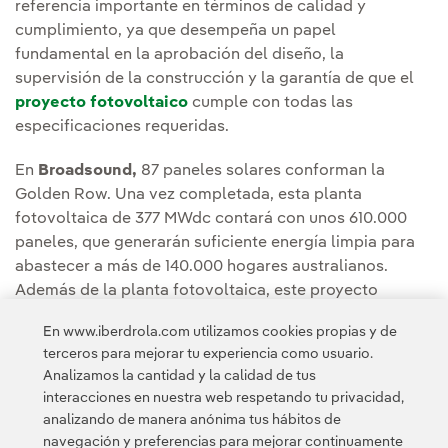
referencia importante en términos de calidad y
cumplimiento, ya que desempeña un papel
fundamental en la aprobación del diseño, la
supervisión de la construcción y la garantía de que el
proyecto fotovoltaico
cumple con todas las
especificaciones requeridas.
En
Broadsound,
87 paneles solares conforman la
Golden Row. Una vez completada, esta planta
fotovoltaica de 377 MWdc contará con unos 610.000
paneles, que generarán suficiente energía limpia para
abastecer a más de 140.000 hogares australianos.
Además de la planta fotovoltaica, este proyecto
incluye la instalación de un
sistema de
En www.iberdrola.com utilizamos cookies propias y de
almacenamiento de energía baterías
(BESS) de 180
terceros para mejorar tu experiencia como usuario.
MW.
Analizamos la cantidad y la calidad de tus
interacciones en nuestra web respetando tu privacidad,
analizando de manera anónima tus hábitos de
navegación y preferencias para mejorar continuamente