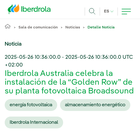
Pasar al contenido principal
IDIOMA ACTUA
ES
Buscar
Sala de comunicación
Noticias
Detalle Noticia
Noticia
2025-05-26 10:36:00.0
-
2025-05-26 10:36:00.0
UTC
+02:00
Iberdrola Australia celebra la
instalación de la “Golden Row” de
su planta fotovoltaica Broadsound
energía fotovoltaica
almacenamiento energético
Iberdrola Internacional