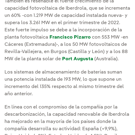
También es reseñable el fuerte crecimiento de la
capacidad fotovoltaica de Iberdrola, que se incrementa
un 60% -con 1.219 MW de capacidad instalada nueva- y
supera los 3.261 MW en el primer trimestre de 2022.
Este fuerte impulso se debe a la incorporación de la
planta fotovoltaica
Francisco Pizarro
con 553 MW -en
Cáceres (Extremadura)-, a los 50 MW fotovoltaicos de
Revilla-Vallejera, en Burgos (Castilla y León) y a los 88
MW de la planta solar de
Port Augusta
(Australia).
Los sistemas de almacenamiento de baterías suman
una potencia instalada de 193 MW, lo que supone un
incremento del 135% respecto al mismo trimestre del
año anterior.
En línea con el compromiso de la compañía por la
descarbonización, la capacidad renovable de Iberdrola
ha mejorado en la mayoría de los países donde la
compañía desarrolla su actividad: España (+9,9%),