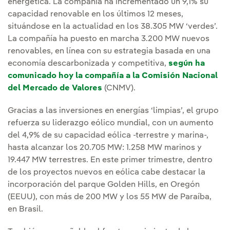
energética. La compañía ha incrementado un 9,1% su
capacidad renovable en los últimos 12 meses,
situándose en la actualidad en los 38.305 MW ‘verdes’.
La compañía ha puesto en marcha 3.200 MW nuevos
renovables, en línea con su estrategia basada en una
economía descarbonizada y competitiva,
según ha
comunicado hoy la compañía a la Comisión Nacional
del Mercado de Valores
(CNMV).
Gracias a las inversiones en energías ‘limpias’, el grupo
refuerza su liderazgo eólico mundial, con un aumento
del 4,9% de su capacidad eólica -terrestre y marina-,
hasta alcanzar los 20.705 MW: 1.258 MW marinos y
19.447 MW terrestres. En este primer trimestre, dentro
de los proyectos nuevos en eólica cabe destacar la
incorporación del parque Golden Hills, en Oregón
(EEUU), con más de 200 MW y los 55 MW de Paraíba,
en Brasil.