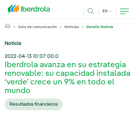
Pasar al contenido principal
IDIOMA ACTUA
ES
Buscar
Sala de comunicación
Noticias
Detalle Noticia
Noticia
2022-04-13 10:07:00.0
Iberdrola avanza en su estrategia
renovable: su capacidad instalada
‘verde’ crece un 9% en todo el
mundo
Resultados financieros