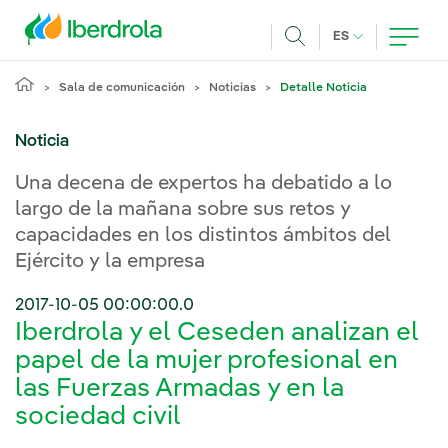
Pasar al contenido principal
IDIOMA ACTUA
ES
Buscar
Sala de comunicación
Noticias
Detalle Noticia
Noticia
Una decena de expertos ha debatido a lo
largo de la mañana sobre sus retos y
capacidades en los distintos ámbitos del
Ejército y la empresa
2017-10-05 00:00:00.0
Iberdrola y el Ceseden analizan el
papel de la mujer profesional en
las Fuerzas Armadas y en la
sociedad civil