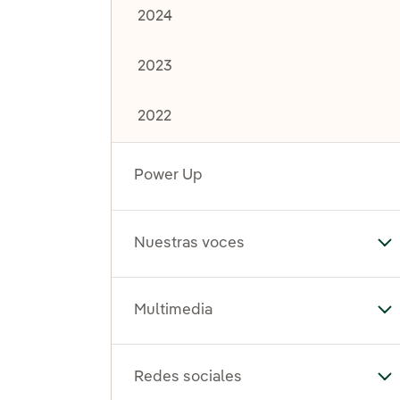
2024
2023
2022
Power Up
Nuestras voces
Al
Multimedia
Al
Redes sociales
Al