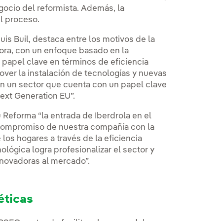
gocio del reformista. Además, la
el proceso.
uis Buil, destaca entre los motivos de la
dora, con un enfoque basado en la
 papel clave en términos de eficiencia
ver la instalación de tecnologías y nuevas
 en un sector que cuenta con un papel clave
ext Generation EU”.
Reforma “la entrada de Iberdrola en el
el compromiso de nuestra compañía con la
e los hogares a través de la eficiencia
ológica logra profesionalizar el sector y
nnovadoras al mercado”.
éticas