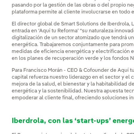
pasando por la gestión de las obras o del propio ne
plataforma permite al cliente involucrarse en todo 
El director global de Smart Solutions de Iberdrola, L
entrada en ‘Aquí tu Reforma’ “su naturaleza innova
digitalización de un sector atomizado que tendrá un
energética. Trabajaremos conjuntamente para promo
medidas de eficiencia energética y electrificación
en los planes de recuperación verde y los fondos N
Para Francisco Morán - CEO & Cofounder de Aquí tu 
capital refuerza nuestro liderazgo en el sector y 
mejora de la salud, el bienestar y la habitabilidad d
energética y la sostenibilidad. Nuestra apuesta tecn
empoderar al cliente final, ofreciendo soluciones i
Iberdrola, con las ‘start-ups’ energ