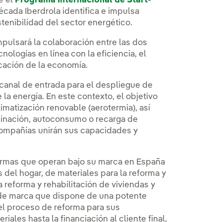
e el
Programa Internacional de Start-
cada Iberdrola identifica e impulsa
tenibilidad del sector energético.
mpulsará la colaboración entre las dos
logías en línea con la eficiencia, el
ficación de la economía.
 canal de entrada para el despliegue de
la energía. En este contexto, el objetivo
imatización renovable (aerotermia), así
uminación, autoconsumo o recarga de
 compañías unirán sus capacidades y
ormas que operan bajo su marca en España
del hogar, de materiales para la reforma y
 reforma y rehabilitación de viviendas y
 de marca que dispone de una potente
del proceso de reforma para sus
iales hasta la financiación al cliente final,