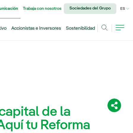
Sociedades del Grupo
unicación
Trabaja con nosotros
IDI
ES
tivo
Accionistas e Inversores
Sostenibilidad
Buscar
capital de la
Comparti
Aquí tu Reforma