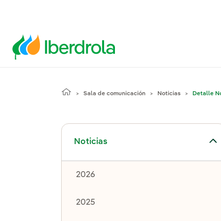
Sala de comunicación
Noticias
Detalle No
Alternar el submenú para Noticias
Noticias
2026
2025