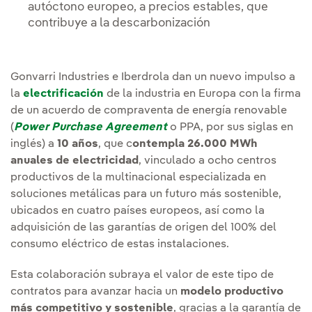
autóctono europeo, a precios estables, que
contribuye a la descarbonización
Gonvarri Industries e Iberdrola dan un nuevo impulso a
la
electrificación
de la industria en Europa con la firma
de un acuerdo de compraventa de energía renovable
(
Power Purchase Agreement
o PPA, por sus siglas en
inglés) a
10 años
, que c
ontempla 26.000 MWh
anuales de electricidad
, vinculado a ocho centros
productivos de la multinacional especializada en
soluciones metálicas para un futuro más sostenible,
ubicados en cuatro países europeos, así como la
adquisición de las garantías de origen del 100% del
consumo eléctrico de estas instalaciones.
Esta colaboración subraya el valor de este tipo de
contratos para avanzar hacia un
modelo productivo
más competitivo y sostenible
, gracias a la garantía de