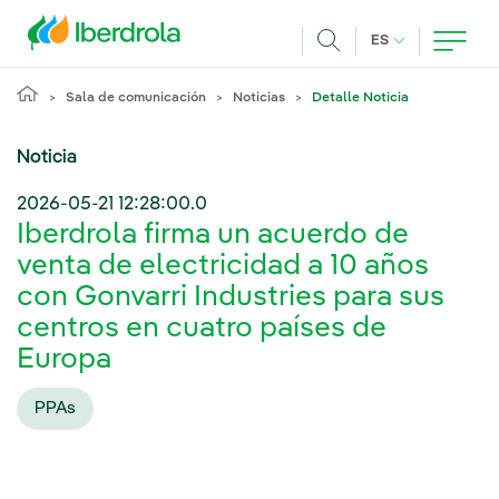
Pasar al contenido principal
IDIOMA ACTUA
ES
Buscar
Sala de comunicación
Noticias
Detalle Noticia
Noticia
2026-05-21 12:28:00.0
Iberdrola firma un acuerdo de
venta de electricidad a 10 años
con Gonvarri Industries para sus
centros en cuatro países de
Europa
PPAs