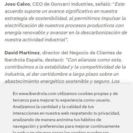
Josu Calvo
, CEO de Gonvarri Industries, señaló: “
Este
acuerdo supone un avance significativo en nuestra
estrategia de sostenibilidad, al permitirnos impulsar la
electrificación de nuestros procesos productivos con
energía renovable y avanzar en la descarbonización de
nuestra actividad industrial”.
David Martínez
, director del Negocio de Clientes de
Iberdrola España, destacó:
“Con alianzas como esta,
contribuimos a la estabilidad y la competitividad de la
industria, al dar certidumbre a largo plazo sobre un
abastecimiento energético sostenible y seguro. Los
PPA son un instrumento clave para reforzar la inversión
En www.iberdrola.com utilizamos cookies propias y de
y la actividad productiva y avanzar en la electrificación
terceros para mejorar tu experiencia como usuario.
de la economía”.
Analizamos la cantidad y la calidad de tus
interacciones en nuestra web respetando tu privacidad,
analizando de manera anónima tus hábitos de
navegación y preferencias para mejorar continuamente