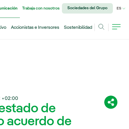
Sociedades del Grupo
unicación
Trabaja con nosotros
IDI
ES
tivo
Accionistas e Inversores
Sostenibilidad
Buscar
 +02:00
 estado de
Comparti
o acuerdo de