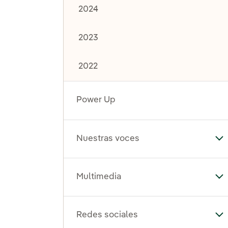
2024
2023
2022
Power Up
Nuestras voces
Al
Multimedia
Al
Redes sociales
Al