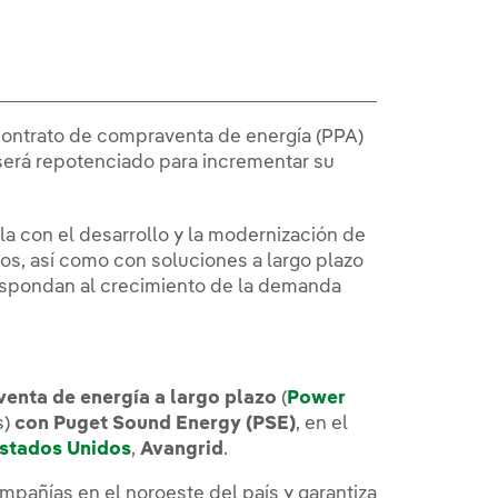
contrato de compraventa de energía (PPA)
 será repotenciado para incrementar su
a con el desarrollo y la modernización de
os, así como con soluciones a largo plazo
respondan al crecimiento de la demanda
enta de energía a largo plazo
(
Power
s)
con Puget Sound Energy (PSE)
, en el
 Estados Unidos
,
Avangrid
.
mpañías en el noroeste del país y garantiza