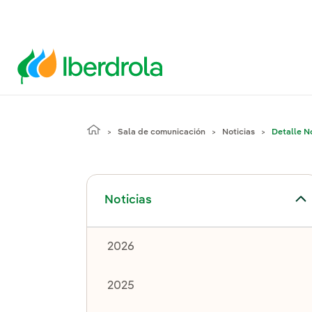
Sala de comunicación
Noticias
Detalle No
Alternar el submenú para Noticias
Noticias
2026
2025