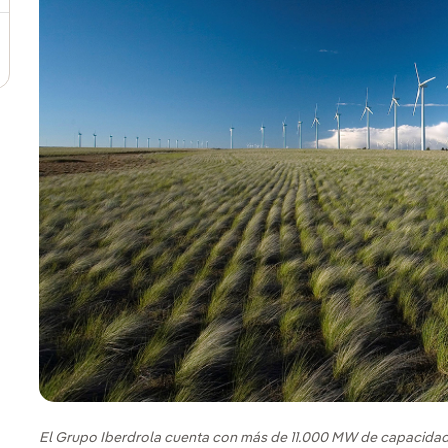
El Grupo Iberdrola cuenta con más de 11.000 MW de capacidad 