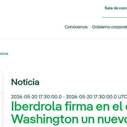
Pasar al contenido principal
Sala de com
Conócenos
Gobierno corpora
ticia
Noticia
2026-05-20 17:30:00.0
-
2026-05-20 17:30:00.0
UTC
Iberdrola firma en el
Washington un nuev