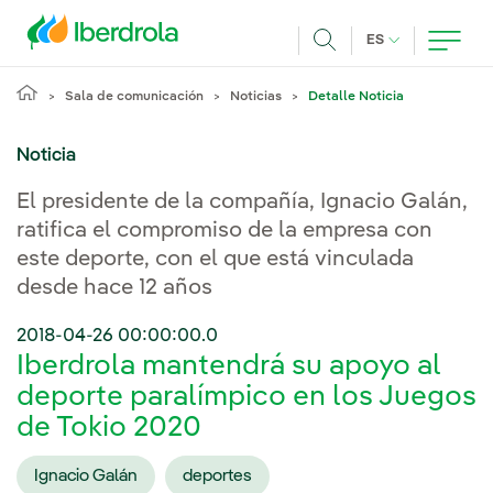
Pasar al contenido principal
IDIOMA ACTUA
ES
Buscar
Sala de comunicación
Noticias
Detalle Noticia
Noticia
El presidente de la compañía, Ignacio Galán,
ratifica el compromiso de la empresa con
este deporte, con el que está vinculada
desde hace 12 años
2018-04-26 00:00:00.0
Iberdrola mantendrá su apoyo al
deporte paralímpico en los Juegos
de Tokio 2020
Ignacio Galán
deportes