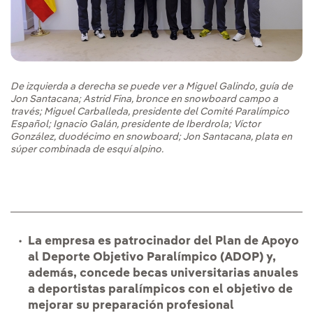
De izquierda a derecha se puede ver a Miguel Galindo, guía de
Jon Santacana; Astrid Fina, bronce en snowboard campo a
través; Miguel Carballeda, presidente del Comité Paralímpico
Español; Ignacio Galán, presidente de Iberdrola; Víctor
González, duodécimo en snowboard; Jon Santacana, plata en
súper combinada de esquí alpino.
La empresa es patrocinador del Plan de Apoyo
al Deporte Objetivo Paralímpico (ADOP) y,
además, concede becas universitarias anuales
a deportistas paralímpicos con el objetivo de
mejorar su preparación profesional