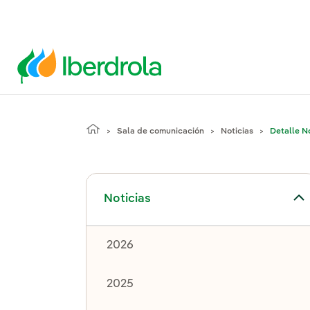
Sala de comunicación
Noticias
Detalle No
Alternar el submenú para Noticias
Noticias
2026
2025