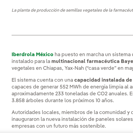
La planta de producción de semillas vegetales de la farmacéut
Iberdrola México
ha puesto en marcha un sistema 
instalado para la
multinacional farmacéutica Bay
vegetales en Chiapas, Yax-Nah (“casa verde” en may
El sistema cuenta con una
capacidad instalada de
capaces de generar 552 MWh de energía limpia al añ
aproximadamente 233 toneladas de CO2 anuales. Es
3.858 árboles durante los próximos 10 años.
Autoridades locales, miembros de la comunidad y d
inauguraron la nueva instalación de paneles solar
empresas con un futuro más sostenible.