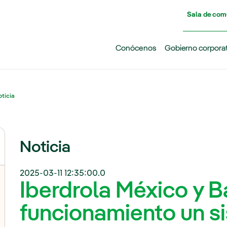
Pasar al contenido principal
Sala de com
Conócenos
Gobierno corpora
ticia
Noticia
2025-03-11 12:35:00.0
Iberdrola México y 
funcionamiento un s