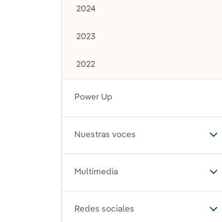
2024
2023
2022
Power Up
Nuestras voces
Al
Multimedia
Al
Redes sociales
Al