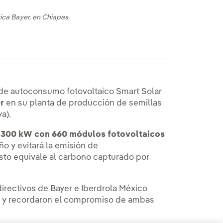
ica Bayer, en Chiapas.
de autoconsumo fotovoltaico Smart Solar
er
en su planta de producción de semillas
a).
 300 kW con 660 módulos fotovoltaicos
o y evitará la emisión de
to equivale al carbono capturado por
irectivos de Bayer e Iberdrola México
es y recordaron el compromiso de ambas